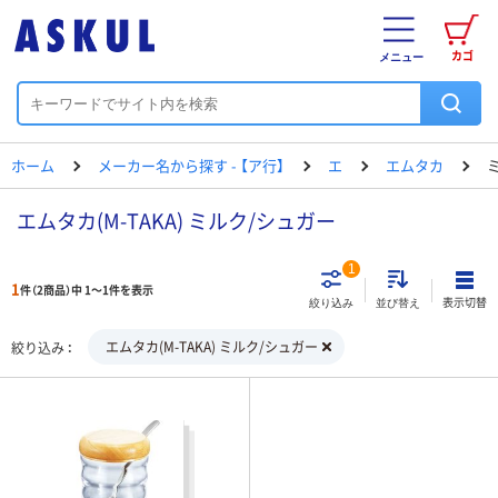
カゴ
メニュー
ホーム
メーカー名から探す - 【ア行】
エ
エムタカ
エムタカ(M-TAKA) ミルク/シュガー
1
1
件（2商品）中 1～1件を表示
表示切替
絞り込み
並び替え
エムタカ(M-TAKA) ミルク/シュガー
絞り込み