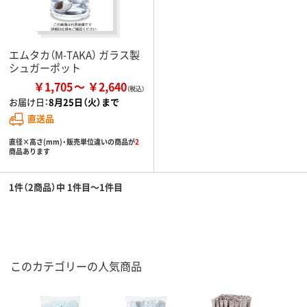
エムタカ（M-TAKA） ガラス製
シュガーポット
￥1,705
￥2,640
お届け日：
8月25日（火）まで
直送品
直径×高さ(mm)・販売単位違いの商品が
2
商品あります
1件（2商品）中 1件目～1件目
このカテゴリーの人気商品