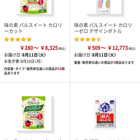
味の素 パルスイート カロリ
味の素 パルスイート カロリ
ーカット
ーゼロ デザインボトル
￥280
￥8,325
￥509
￥12,773
お届け日：
8月11日（火）
お届け日：
8月11日（火）
お急ぎ便：
8月10日（月）
重量・販売単位違いの商品が
3
商品あります
内容量・タイプ・販売単位違いの商品が
24
商
品あります