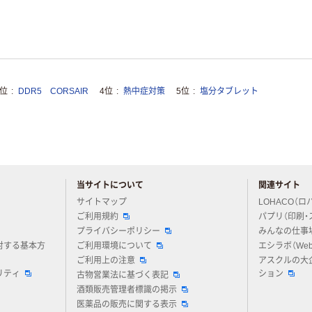
3位
DDR5 CORSAIR
4位
熱中症対策
5位
塩分タブレット
当サイトについて
関連サイト
アスクルについてお気軽にご質問ください
サイトマップ
LOHACO（ロ
ご利用規約
パプリ（印刷・
プライバシーポリシー
みんなの仕事
対する基本方
ご利用環境について
エシラボ（We
ご利用上の注意
アスクルの大
リティ
ション
古物営業法に基づく表記
酒類販売管理者標識の掲示
医薬品の販売に関する表示