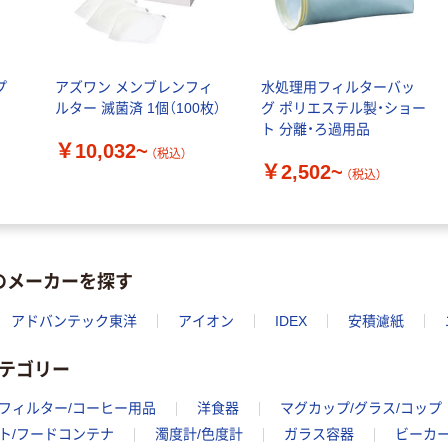
プ
アズワン メンブレンフィ
水処理用フィルターバッ
ルター 滅菌済 1個（100枚）
グ ポリエステル製・ショー
ト 分離・ろ過用品
￥10,032~
（税込）
￥2,502~
（税込）
のメーカーを探す
アドバンテック東洋
アイオン
IDEX
安積濾紙
カテゴリー
フィルター/コーヒー用品
洋食器
マグカップ/グラス/コップ
ト/フードコンテナ
濁度計/色度計
ガラス容器
ビーカ