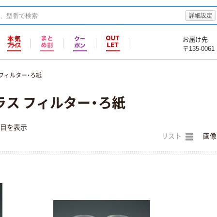
詳細設定
お届け先
〒135-0061
フィルター・ろ紙
ラス フィルター・ろ紙
件目を表示
リスト
画像