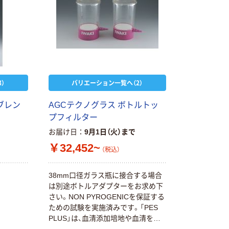
）
バリエーション一覧へ（2）
ブレン
AGCテクノグラス ボトルトッ
プフィルター
お届け日
9月1日（火）まで
￥32,452~
（税込）
38mm口径ガラス瓶に接合する場合
は別途ボトルアダプターをお求め下
さい。NON PYROGENICを保証する
ための試験を実施済みです。「PES
PLUS」は、血清添加培地や血清を濾
過するのに最適です。メンブレンは