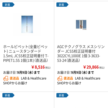
新着
新着
ホールピペット(全量ピペッ
AGCテクノグラス メスシリン
ト) ニュースタンダード
ダー JCSS校正証明書付
1.5mL JCSS校正証明書付 T-
3022CYL1000E 1個 3-3633-
PIPET1.5S 1個(1本)（直送品）
53-24（直送品）
￥8,516
￥29,866
（税込）
（税込）
お届け日：
9月9日（水）まで
お届け日：
9月9日（水）まで
直送品
LAB & Healthcare
直送品
LAB & Healthcare
SHOPからお届け
SHOPからお届け
新着
新着