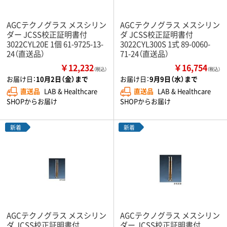
AGCテクノグラス メスシリン
AGCテクノグラス メスシリン
ダー JCSS校正証明書付
ダ JCSS校正証明書付
3022CYL20E 1個 61-9725-13-
3022CYL300S 1式 89-0060-
24（直送品）
71-24（直送品）
￥12,232
￥16,754
（税込）
（税込）
お届け日：
10月2日（金）まで
お届け日：
9月9日（水）まで
直送品
LAB & Healthcare
直送品
LAB & Healthcare
SHOPからお届け
SHOPからお届け
新着
新着
AGCテクノグラス メスシリン
AGCテクノグラス メスシリン
ダ JCSS校正証明書付
ダー JCSS校正証明書付