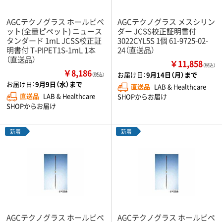
AGCテクノグラス ホールピペ
AGCテクノグラス メスシリン
ット(全量ピペット) ニュース
ダー JCSS校正証明書付
タンダード 1mL JCSS校正証
3022CYL5S 1個 61-9725-02-
明書付 T-PIPET1S-1mL 1本
24（直送品）
（直送品）
￥11,858
（税込）
￥8,186
お届け日：
9月14日（月）まで
（税込）
お届け日：
9月9日（水）まで
直送品
LAB & Healthcare
直送品
LAB & Healthcare
SHOPからお届け
SHOPからお届け
新着
新着
AGCテクノグラス ホールピペ
AGCテクノグラス ホールピペ