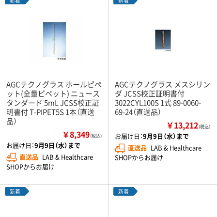
AGCテクノグラス ホールピペ
AGCテクノグラス メスシリン
ット(全量ピペット) ニュース
ダ JCSS校正証明書付
タンダード 5mL JCSS校正証
3022CYL100S 1式 89-0060-
明書付 T-PIPET5S 1本（直送
69-24（直送品）
品）
￥13,212
（税込）
￥8,349
お届け日：
9月9日（水）まで
（税込）
お届け日：
9月9日（水）まで
直送品
LAB & Healthcare
直送品
LAB & Healthcare
SHOPからお届け
SHOPからお届け
新着
新着