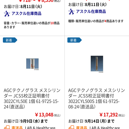
お届け日：
8月11日（火）
お届け日：
8月11日（火）
アスクル在庫商品
アスクル在庫商品
種類・販売単位違いの商品が
4
商品あります
容量・カラー・販売単位違いの商品が
10
商品
あります
新着
新着
AGCテクノグラス メスシリン
AGCテクノグラス メスシリン
ダー JCSS校正証明書付
ダー JCSS校正証明書付
3022CYL50E 1個 61-9725-15-
3022CYL500S 1個 61-9725-
24（直送品）
08-24（直送品）
￥13,048
￥17,292
（税込）
（税込）
お届け日：
9月9日（水）まで
お届け日：
9月14日（月）まで
直送品
LAB & Healthcare
直送品
LAB & Healthcare