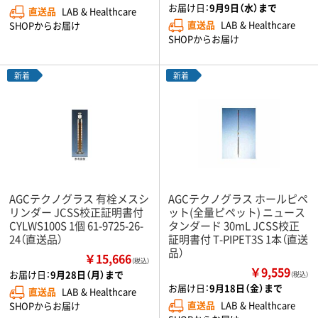
お届け日：
9月9日（水）まで
直送品
LAB & Healthcare
直送品
LAB & Healthcare
SHOPからお届け
SHOPからお届け
新着
新着
AGCテクノグラス 有栓メスシ
AGCテクノグラス ホールピペ
リンダー JCSS校正証明書付
ット(全量ピペット) ニュース
CYLWS100S 1個 61-9725-26-
タンダード 30mL JCSS校正
24（直送品）
証明書付 T-PIPET3S 1本（直送
品）
￥15,666
（税込）
￥9,559
お届け日：
9月28日（月）まで
（税込）
お届け日：
9月18日（金）まで
直送品
LAB & Healthcare
直送品
LAB & Healthcare
SHOPからお届け