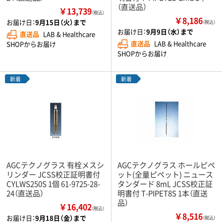
（直送品）
￥13,739
（税込）
￥8,186
お届け日：
9月15日（火）まで
（税込）
お届け日：
9月9日（水）まで
直送品
LAB & Healthcare
直送品
LAB & Healthcare
SHOPからお届け
SHOPからお届け
新着
新着
AGCテクノグラス 有栓メスシ
AGCテクノグラス ホールピペ
リンダー JCSS校正証明書付
ット(全量ピペット) ニュース
CYLWS250S 1個 61-9725-28-
タンダード 8mL JCSS校正証
24（直送品）
明書付 T-PIPET8S 1本（直送
品）
￥16,402
（税込）
￥8,516
お届け日：
9月18日（金）まで
（税込）