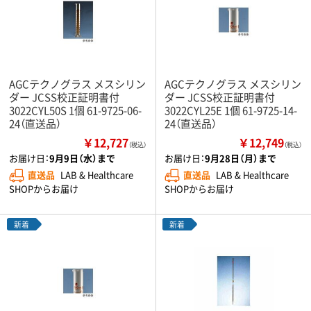
AGCテクノグラス メスシリン
AGCテクノグラス メスシリン
ダー JCSS校正証明書付
ダー JCSS校正証明書付
3022CYL50S 1個 61-9725-06-
3022CYL25E 1個 61-9725-14-
24（直送品）
24（直送品）
￥12,727
￥12,749
（税込）
（税込）
お届け日：
9月9日（水）まで
お届け日：
9月28日（月）まで
直送品
LAB & Healthcare
直送品
LAB & Healthcare
SHOPからお届け
SHOPからお届け
新着
新着