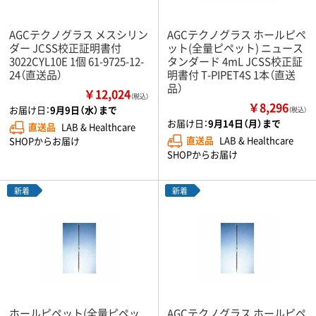
AGCテクノグラス メスシリン
AGCテクノグラス ホールピペ
ダー JCSS校正証明書付
ット(全量ピペット) ニュース
3022CYL10E 1個 61-9725-12-
タンダード 4mL JCSS校正証
24（直送品）
明書付 T-PIPET4S 1本（直送
品）
￥12,024
（税込）
￥8,296
お届け日：
9月9日（水）まで
（税込）
お届け日：
9月14日（月）まで
直送品
LAB & Healthcare
直送品
LAB & Healthcare
SHOPからお届け
SHOPからお届け
新着
新着
ホールピペット(全量ピペッ
AGCテクノグラス ホールピペ