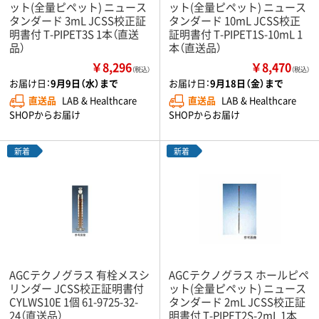
ット(全量ピペット) ニュース
ット(全量ピペット) ニュース
タンダード 3mL JCSS校正証
タンダード 10mL JCSS校正
明書付 T-PIPET3S 1本（直送
証明書付 T-PIPET1S-10mL 1
品）
本（直送品）
￥8,296
￥8,470
（税込）
（税込）
お届け日：
9月9日（水）まで
お届け日：
9月18日（金）まで
直送品
LAB & Healthcare
直送品
LAB & Healthcare
SHOPからお届け
SHOPからお届け
新着
新着
AGCテクノグラス 有栓メスシ
AGCテクノグラス ホールピペ
リンダー JCSS校正証明書付
ット(全量ピペット) ニュース
CYLWS10E 1個 61-9725-32-
タンダード 2mL JCSS校正証
24（直送品）
明書付 T-PIPET2S-2mL 1本