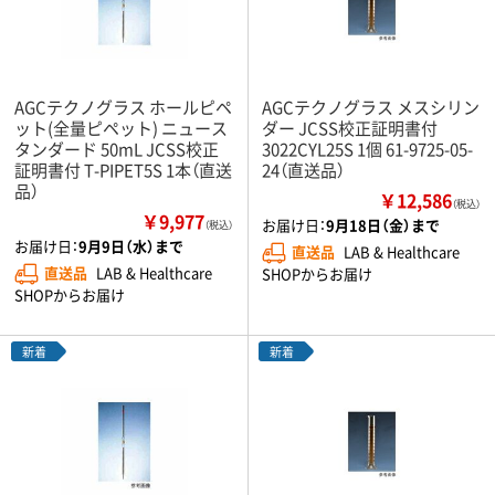
AGCテクノグラス ホールピペ
AGCテクノグラス メスシリン
ット(全量ピペット) ニュース
ダー JCSS校正証明書付
タンダード 50mL JCSS校正
3022CYL25S 1個 61-9725-05-
証明書付 T-PIPET5S 1本（直送
24（直送品）
品）
￥12,586
（税込）
￥9,977
お届け日：
9月18日（金）まで
（税込）
お届け日：
9月9日（水）まで
直送品
LAB & Healthcare
直送品
LAB & Healthcare
SHOPからお届け
SHOPからお届け
新着
新着