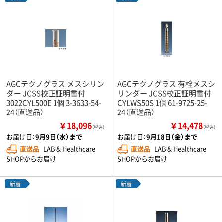
AGCテクノグラス メスシリン
AGCテクノグラス 有栓メスシ
ダー JCSS校正証明書付
リンダー JCSS校正証明書付
3022CYL500E 1個 3-3633-54-
CYLWS50S 1個 61-9725-25-
24（直送品）
24（直送品）
￥18,096
￥14,478
（税込）
（税込）
お届け日：
9月9日（水）まで
お届け日：
9月18日（金）まで
直送品
LAB & Healthcare
直送品
LAB & Healthcare
SHOPからお届け
SHOPからお届け
新着
新着