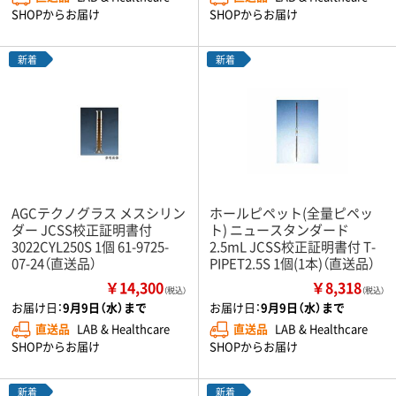
SHOPからお届け
SHOPからお届け
新着
新着
AGCテクノグラス メスシリン
ホールピペット(全量ピペッ
ダー JCSS校正証明書付
ト) ニュースタンダード
3022CYL250S 1個 61-9725-
2.5mL JCSS校正証明書付 T-
07-24（直送品）
PIPET2.5S 1個(1本)（直送品）
￥14,300
￥8,318
（税込）
（税込）
お届け日：
9月9日（水）まで
お届け日：
9月9日（水）まで
直送品
LAB & Healthcare
直送品
LAB & Healthcare
SHOPからお届け
SHOPからお届け
新着
新着