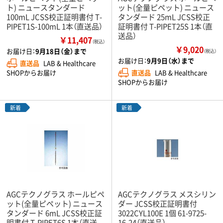
ト) ニュースタンダード
ット(全量ピペット) ニュース
100mL JCSS校正証明書付 T-
タンダード 25mL JCSS校正
PIPET1S-100mL 1本（直送品）
証明書付 T-PIPET25S 1本（直
送品）
￥11,407
（税込）
￥9,020
お届け日：
9月18日（金）まで
（税込）
お届け日：
9月9日（水）まで
直送品
LAB & Healthcare
直送品
LAB & Healthcare
SHOPからお届け
SHOPからお届け
新着
新着
AGCテクノグラス ホールピペ
AGCテクノグラス メスシリン
ット(全量ピペット) ニュース
ダー JCSS校正証明書付
タンダード 6mL JCSS校正証
3022CYL100E 1個 61-9725-
明書付 T-PIPET6S 1本（直送
16-24（直送品）