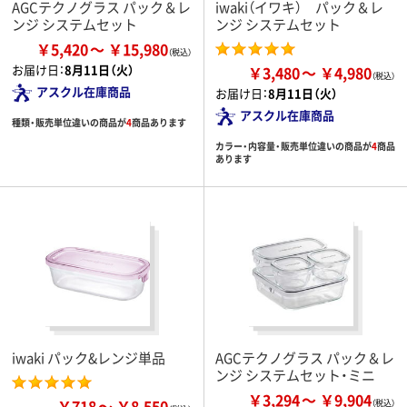
AGCテクノグラス パック＆レ
iwaki（イワキ） パック＆レ
ンジ システムセット
ンジ システムセット
￥5,420
￥15,980
お届け日：
8月11日（火）
￥3,480
￥4,980
アスクル在庫商品
お届け日：
8月11日（火）
アスクル在庫商品
種類・販売単位違いの商品が
4
商品あります
カラー・内容量・販売単位違いの商品が
4
商品
あります
iwaki パック&レンジ単品
AGCテクノグラス パック＆レ
ンジ システムセット・ミニ
￥3,294
￥9,904
￥718
￥8,550