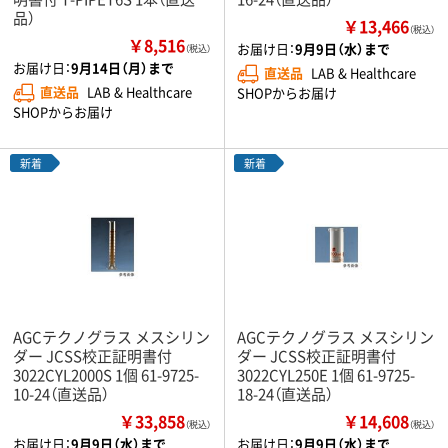
品）
￥13,466
（税込）
￥8,516
お届け日：
9月9日（水）まで
（税込）
お届け日：
9月14日（月）まで
直送品
LAB & Healthcare
直送品
LAB & Healthcare
SHOPからお届け
SHOPからお届け
新着
新着
AGCテクノグラス メスシリン
AGCテクノグラス メスシリン
ダー JCSS校正証明書付
ダー JCSS校正証明書付
3022CYL2000S 1個 61-9725-
3022CYL250E 1個 61-9725-
10-24（直送品）
18-24（直送品）
￥33,858
￥14,608
（税込）
（税込）
お届け日：
9月9日（水）まで
お届け日：
9月9日（水）まで