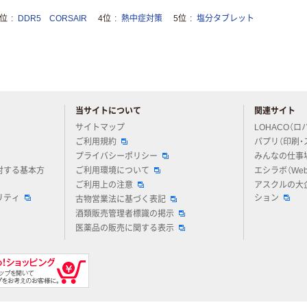
3位
DDR5 CORSAIR
4位
熱中症対策
5位
塩分タブレット
当サイトについて
関連サイト
アスクルについてお気軽にご質問ください
サイトマップ
LOHACO（ロ
ご利用規約
パプリ（印刷・
プライバシーポリシー
みんなの仕事
対する基本方
ご利用環境について
エシラボ（We
ご利用上の注意
アスクルの大
リティ
ション
古物営業法に基づく表記
酒類販売管理者標識の掲示
医薬品の販売に関する表示