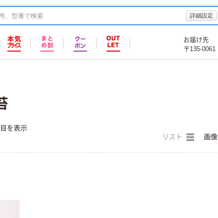
詳細設定
お届け先
〒135-0061
苔
件目を表示
リスト
画像