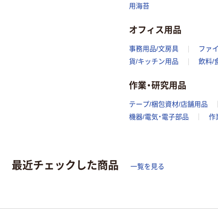
用海苔
オフィス用品
事務用品/文房具
ファ
貨/キッチン用品
飲料/
作業・研究用品
テープ/梱包資材/店舗用品
機器/電気・電子部品
作
最近チェックした商品
一覧を見る