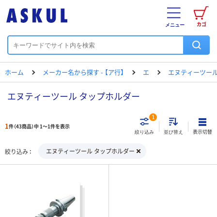
カゴ
メニュー
ホーム
メーカー名から探す - 【ア行】
エ
エヌティーツー
エヌティーツール タップホルダー
1
1
件（43商品）中 1～1件を表示
表示切替
絞り込み
並び替え
エヌティーツール タップホルダー
絞り込み