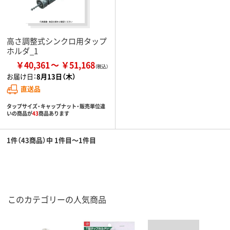
高さ調整式シンクロ用タップ
ホルダ_1
￥40,361
￥51,168
お届け日：
8月13日（木）
直送品
タップサイズ・キャップナット・販売単位違
いの商品が
43
商品あります
1件（43商品）中 1件目～1件目
このカテゴリーの人気商品