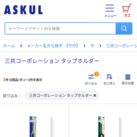
カゴ
メニュー
ホーム
メーカー名から探す - 【サ行】
サ
三共コーポレー
三共コーポレーション タップホルダー
1
3
件（8商品）中 1～3件を表示
表示切替
絞り込み
並び替え
三共コーポレーション タップホルダー
絞り込み