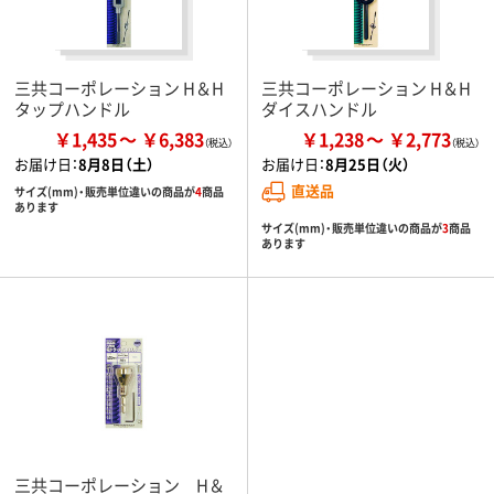
三共コーポレーション H＆H
三共コーポレーション H＆H
タップハンドル
ダイスハンドル
￥1,435
￥6,383
￥1,238
￥2,773
お届け日：
8月8日（土）
お届け日：
8月25日（火）
直送品
サイズ(mm)・販売単位違いの商品が
4
商品
あります
サイズ(mm)・販売単位違いの商品が
3
商品
あります
三共コーポレーション H＆