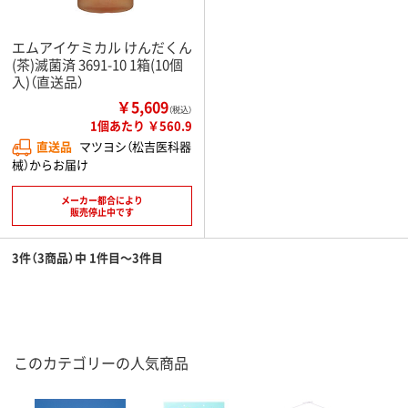
エムアイケミカル けんだくん
(茶)滅菌済 3691-10 1箱(10個
入)（直送品）
￥5,609
（税込）
1個あたり ￥560.9
直送品
マツヨシ（松吉医科器
械）からお届け
メーカー都合により
販売停止中です
3件（3商品）中 1件目～3件目
このカテゴリーの人気商品