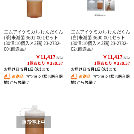
エムアイケミカル けんだくん
エムアイケミカル けんだくん
(茶)未滅菌 3691-00 1セット
(白)未滅菌 3690-00 1セット
(30個:10個入×3箱) 23-2732-
(30個:10個入×3箱) 23-2732-
00（直送品）
02（直送品）
￥11,417
￥11,417
（税込）
（税込）
1個あたり ￥380.57
1個あたり ￥380.57
お届け日：
9月1日（火）まで
お届け日：
9月1日（火）まで
直送品
マツヨシ（松吉医科器
直送品
マツヨシ（松吉医科器
械）からお届け
械）からお届け