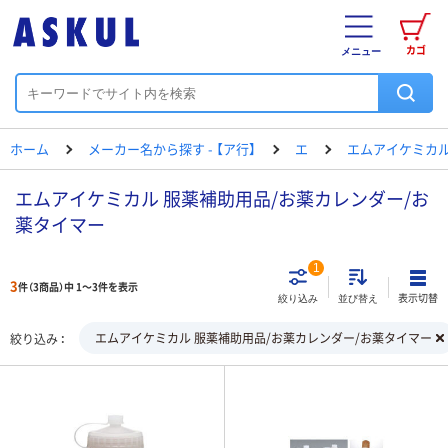
カゴ
メニュー
ホーム
メーカー名から探す - 【ア行】
エ
エムアイケミカ
エムアイケミカル 服薬補助用品/お薬カレンダー/お
薬タイマー
1
3
件（3商品）中 1～3件を表示
表示切替
絞り込み
並び替え
エムアイケミカル 服薬補助用品/お薬カレンダー/お薬タイマー
絞り込み