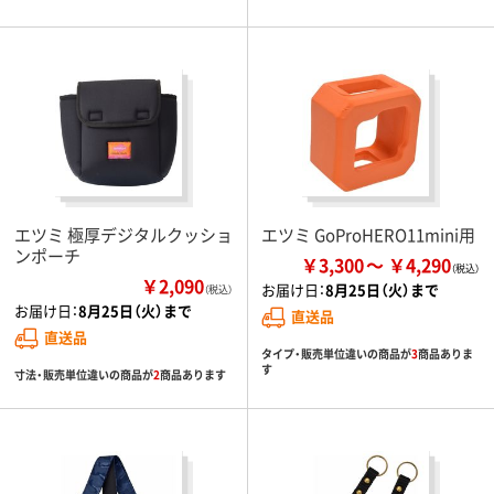
エツミ 極厚デジタルクッショ
エツミ GoProHERO11mini用
ンポーチ
￥3,300
￥4,290
￥2,090
お届け日：
8月25日（火）まで
（税込）
お届け日：
8月25日（火）まで
直送品
直送品
タイプ・販売単位違いの商品が
3
商品ありま
す
寸法・販売単位違いの商品が
2
商品あります