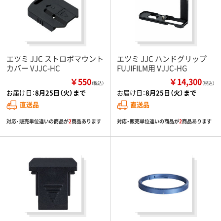
エツミ JJC ストロボマウント
エツミ JJC ハンドグリップ
カバー VJJC-HC
FUJIFILM用 VJJC-HG
￥550
￥14,300
（税込）
（税込）
お届け日：
8月25日（火）まで
お届け日：
8月25日（火）まで
直送品
直送品
対応・販売単位違いの商品が
2
商品あります
対応・販売単位違いの商品が
2
商品あります