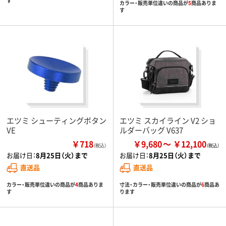
す
カラー・販売単位違いの商品が
5
商品ありま
す
エツミ シューティングボタン
エツミ スカイライン V2 ショ
VE
ルダーバッグ V637
￥718
￥9,680
￥12,100
（税込）
お届け日：
8月25日（火）まで
お届け日：
8月25日（火）まで
直送品
直送品
カラー・販売単位違いの商品が
4
商品ありま
寸法・カラー・販売単位違いの商品が
6
商品あ
す
ります