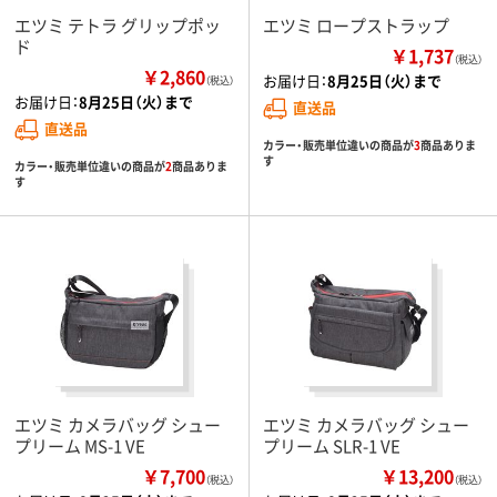
エツミ テトラ グリップポッ
エツミ ロープストラップ
ド
￥1,737
（税込）
￥2,860
お届け日：
8月25日（火）まで
（税込）
お届け日：
8月25日（火）まで
直送品
直送品
カラー・販売単位違いの商品が
3
商品ありま
す
カラー・販売単位違いの商品が
2
商品ありま
す
エツミ カメラバッグ シュー
エツミ カメラバッグ シュー
プリーム MS-1 VE
プリーム SLR-1 VE
￥7,700
￥13,200
（税込）
（税込）