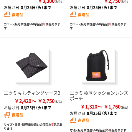
￥3,300
￥2,750
（税込）
（税込）
お届け日：
8月25日（火）まで
お届け日：
8月25日（火）まで
直送品
直送品
カラー・販売単位違いの商品が
2
商品ありま
カラー・販売単位違いの商品が
2
商品ありま
す
す
エツミ キルティングケース2
エツミ 極厚クッションレンズ
ポーチ
￥2,420
￥2,750
￥1,320
￥1,760
お届け日：
8月25日（火）まで
お届け日：
8月25日（火）まで
直送品
直送品
サイズ・質量・販売単位違いの商品が
2
商品あ
ります
寸法・販売単位違いの商品が
5
商品あります