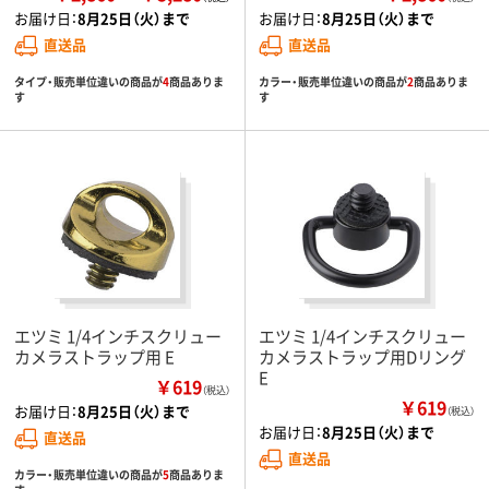
お届け日：
8月25日（火）まで
お届け日：
8月25日（火）まで
直送品
直送品
タイプ・販売単位違いの商品が
4
商品ありま
カラー・販売単位違いの商品が
2
商品ありま
す
す
エツミ 1/4インチスクリュー
エツミ 1/4インチスクリュー
カメラストラップ用 E
カメラストラップ用Dリング
E
￥619
（税込）
￥619
お届け日：
8月25日（火）まで
（税込）
お届け日：
8月25日（火）まで
直送品
直送品
カラー・販売単位違いの商品が
5
商品ありま