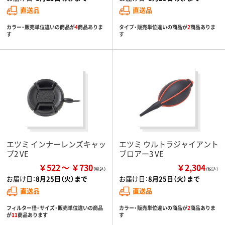
直送品
直送品
カラー・販売単位違いの商品が
4
商品ありま
タイプ・販売単位違いの商品が
2
商品ありま
す
す
エツミ インナーレンズキャッ
エツミ ウルトラジャイアント
プ2 VE
ブロアー3 VE
￥522
￥730
￥2,304
（税込）
お届け日：
8月25日（火）まで
お届け日：
8月25日（火）まで
直送品
直送品
フィルター径・サイズ・販売単位違いの商品
カラー・販売単位違いの商品が
2
商品ありま
が
11
商品あります
す