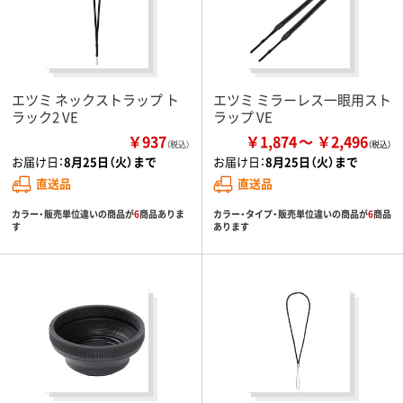
エツミ ネックストラップ ト
エツミ ミラーレス一眼用スト
ラック2 VE
ラップ VE
￥937
￥1,874
￥2,496
（税込）
お届け日：
8月25日（火）まで
お届け日：
8月25日（火）まで
直送品
直送品
カラー・販売単位違いの商品が
6
商品ありま
カラー・タイプ・販売単位違いの商品が
6
商品
す
あります