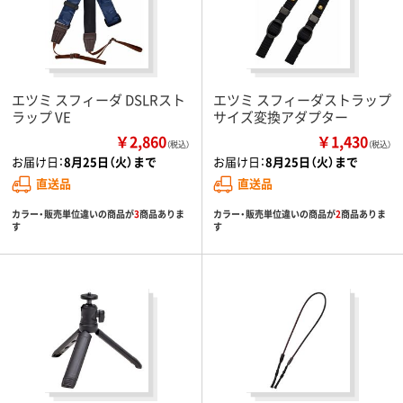
エツミ スフィーダ DSLRスト
エツミ スフィーダストラップ
ラップ VE
サイズ変換アダプター
￥2,860
￥1,430
（税込）
（税込）
お届け日：
8月25日（火）まで
お届け日：
8月25日（火）まで
直送品
直送品
カラー・販売単位違いの商品が
3
商品ありま
カラー・販売単位違いの商品が
2
商品ありま
す
す