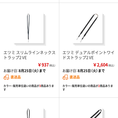
エツミ スリムラインネックス
エツミ デュアルポイントワイ
トラップ2 VE
ドストラップ2 VE
￥937
￥2,604
（税込）
（税込）
お届け日：
8月25日（火）まで
お届け日：
8月25日（火）まで
直送品
直送品
カラー・販売単位違いの商品が
3
商品ありま
カラー・販売単位違いの商品が
2
商品ありま
す
す