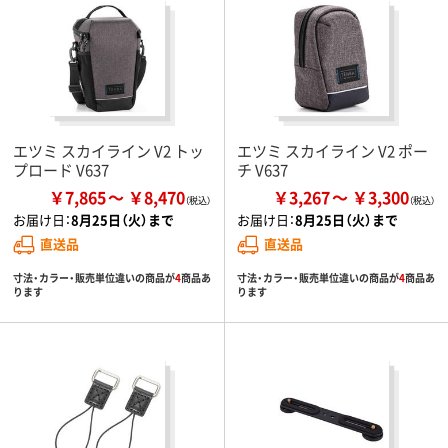
エツミ スカイライン V2 トッ
エツミ スカイライン V2 ポー
プロード V637
チ V637
￥7,865
￥8,470
￥3,267
￥3,300
お届け日：
8月25日（火）まで
お届け日：
8月25日（火）まで
直送品
直送品
寸法・カラー・販売単位違いの商品が
4
商品あ
寸法・カラー・販売単位違いの商品が
4
商品あ
ります
ります