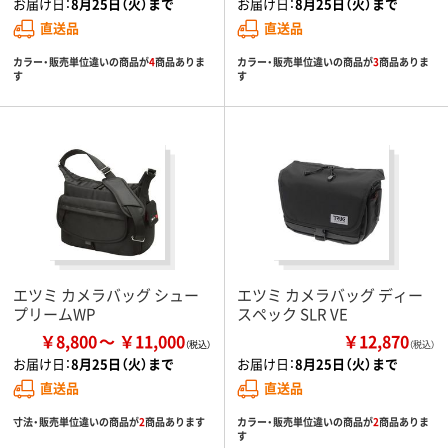
お届け日：
8月25日（火）まで
お届け日：
8月25日（火）まで
直送品
直送品
カラー・販売単位違いの商品が
4
商品ありま
カラー・販売単位違いの商品が
3
商品ありま
す
す
エツミ カメラバッグ シュー
エツミ カメラバッグ ディー
プリームWP
スペック SLR VE
￥8,800
￥11,000
￥12,870
（税込）
お届け日：
8月25日（火）まで
お届け日：
8月25日（火）まで
直送品
直送品
寸法・販売単位違いの商品が
2
商品あります
カラー・販売単位違いの商品が
2
商品ありま
す