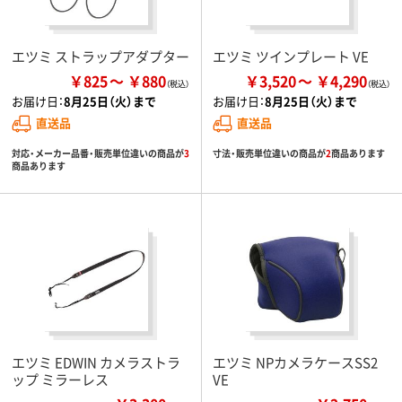
エツミ ストラップアダプター
エツミ ツインプレート VE
￥825
￥880
￥3,520
￥4,290
お届け日：
8月25日（火）まで
お届け日：
8月25日（火）まで
直送品
直送品
対応・メーカー品番・販売単位違いの商品が
3
寸法・販売単位違いの商品が
2
商品あります
商品あります
エツミ EDWIN カメラストラ
エツミ NPカメラケースSS2
ップ ミラーレス
VE