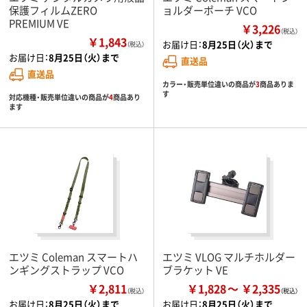
保護フィルムZERO
ョルダーポーチ VCO
PREMIUM VE
￥3,226
（税込）
￥1,843
お届け日：
8月25日（火）まで
（税込）
お届け日：
8月25日（火）まで
直送品
直送品
カラー・販売単位違いの商品が
3
商品ありま
す
対応機種・販売単位違いの商品が
4
商品あり
ます
エツミ Coleman スマートハ
エツミ VLOG マルチホルダー
ンギングストラップ VCO
ブラケット VE
￥2,811
￥1,828
￥2,335
（税込）
お届け日：
8月25日（火）まで
お届け日：
8月25日（火）まで