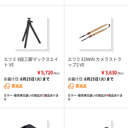
エツミ 8段三脚マックスエイ
エツミ EDWIN カメラストラ
ト VE
ップ2 VE
￥5,720
￥3,630
（税込）
（税込）
お届け日：
8月25日（火）まで
お届け日：
8月25日（火）まで
直送品
直送品
カラー・販売単位違いの商品が
2
商品ありま
カラー・販売単位違いの商品が
4
商品ありま
す
す