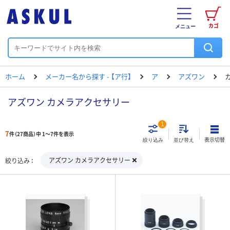
カゴ
メニュー
ホーム
メーカー名から探す - 【ア行】
ア
アズワン
アズワン カメラアクセサリー
1
7
件（27商品）中 1～7件を表示
表示切替
絞り込み
並び替え
アズワン カメラアクセサリー
絞り込み