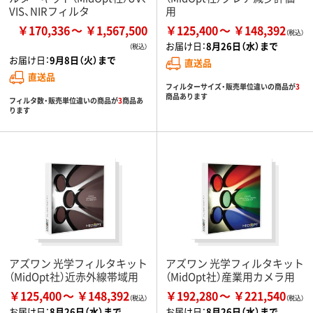
VIS、NIRフィルタ
用
￥170,336
￥1,567,500
￥125,400
￥148,392
お届け日：
8月26日（水）まで
お届け日：
9月8日（火）まで
直送品
直送品
フィルターサイズ・販売単位違いの商品が
3
商品あります
フィルタ数・販売単位違いの商品が
3
商品あ
ります
アズワン 光学フィルタキット
アズワン 光学フィルタキット
（MidOpt社）近赤外線帯域用
（MidOpt社）産業用カメラ用
￥125,400
￥148,392
￥192,280
￥221,540
お届け日：
8月26日（水）まで
お届け日：
8月26日（水）まで