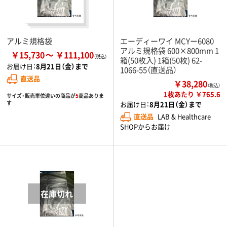
アルミ規格袋
エーディーワイ MCYー6080
アルミ規格袋 600×800mm 1
￥15,730
￥111,100
箱(50枚入) 1箱(50枚) 62-
お届け日：
8月21日（金）まで
1066-55（直送品）
直送品
￥38,280
（税込）
1枚あたり ￥765.6
サイズ・販売単位違いの商品が
5
商品ありま
す
お届け日：
8月21日（金）まで
直送品
LAB & Healthcare
SHOPからお届け