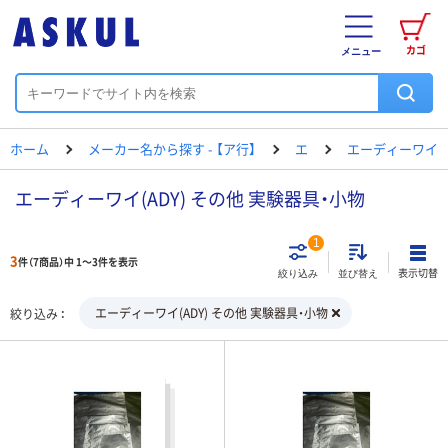
カゴ
メニュー
ホーム
メーカー名から探す - 【ア行】
エ
エーディーワイ
エーディーワイ(ADY) その他 実験器具・小物
1
3
件（7商品）中 1～3件を表示
表示切替
絞り込み
並び替え
エーディーワイ(ADY) その他 実験器具・小物
絞り込み