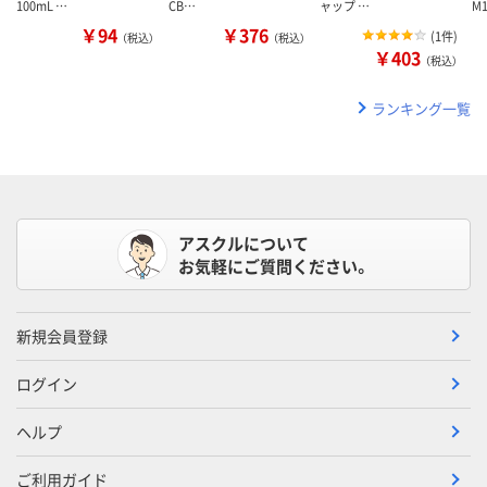
100mL …
CB…
ャップ …
M
￥94
￥376
(
1件
)
（税込）
（税込）
￥403
（税込）
ランキング一覧
アスクルについて
お気軽にご質問ください。
新規会員登録
ログイン
ヘルプ
ご利用ガイド