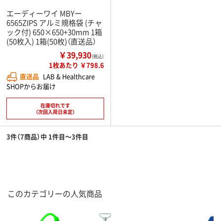
エーディーワイ MBYー
6565ZIPS アルミ規格袋 (チャ
ック付) 650×650+30mm 1箱
(50枚入) 1箱(50枚)（直送品）
￥39,930
（税込）
1枚あたり ￥798.6
直送品
LAB & Healthcare
SHOPからお届け
在庫切れです
（次回入荷日未定）
3件（7商品）中 1件目～3件目
このカテゴリーの人気商品