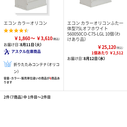
エコン カラーオリコン
エコン カラーオリコンふた一
体型75Lオフホワイト
560050CO-C75-LGL 10個（わ
￥1,860
￥3,610
けあり品）
お届け日：
8月11日（火）
￥25,120
（税込）
アスクル在庫商品
1個あたり ￥2,512
お届け日：
8月12日（水）
折りたたみコンテナ（オリコ
ン）
容量・カラー・販売単位違いの商品が
6
商品あ
ります
2件（7商品）中 1件目～2件目