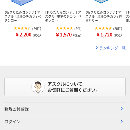
【折りたたみコンテナ】 ア
【折りたたみコンテナ】 ア
【折りたたみコンテナ】 ア
【
スクル 「現場のチカラ」 ペ
スクル 「現場のチカラ」 ペ
スクル 「現場のチカラ」 軽
ス
タンコ…
タンコ…
量折り…
用
(
24件
)
(
2件
)
(
20件
)
￥2,200
￥1,570
￥1,720
（税込）
（税込）
（税込）
ランキング一覧
アスクルについて
お気軽にご質問ください。
新規会員登録
ログイン