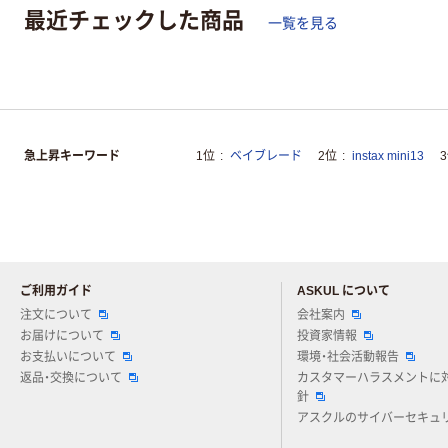
最近チェックした商品
一覧を見る
急上昇キーワード
1位
ベイブレード
2位
instax mini13
ご利用ガイド
ASKUL について
注文について
会社案内
お届けについて
投資家情報
お支払いについて
環境・社会活動報告
返品・交換について
カスタマーハラスメントに
針
アスクルのサイバーセキュ