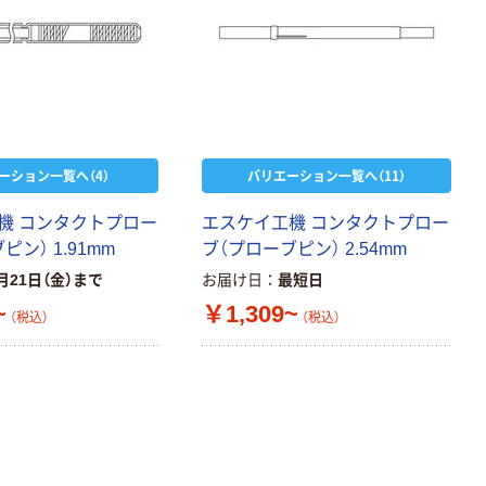
ーション一覧へ（4）
バリエーション一覧へ（11）
機 コンタクトプロー
エスケイ工機 コンタクトプロー
ン） 1.91mm
ブ（プローブピン） 2.54mm
月21日（金）まで
お届け日
最短日
~
￥1,309~
（税込）
（税込）