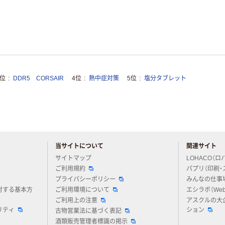
3位
DDR5 CORSAIR
4位
熱中症対策
5位
塩分タブレット
当サイトについて
関連サイト
アスクルについてお気軽にご質問ください
サイトマップ
LOHACO（ロ
ご利用規約
パプリ（印刷・
プライバシーポリシー
みんなの仕事
対する基本方
ご利用環境について
エシラボ（We
ご利用上の注意
アスクルの大
リティ
ション
古物営業法に基づく表記
酒類販売管理者標識の掲示