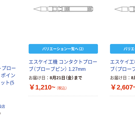
バリエーション一覧へ（2）
バリエ
エスケイ工機 コンタクトプロー
エスケイ工
トプロー
ブ（プローブピン） 1.27mm
ブ（プローブピ
m ポイン
お届け日
8月21日（金）まで
お届け日
8
ロット(5
￥1,210~
￥2,607
（税込）
扱店
で