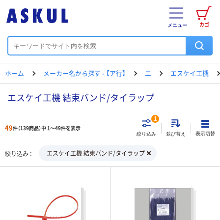
カゴ
メニュー
ホーム
メーカー名から探す - 【ア行】
エ
エスケイ工機
エスケイ工機 結束バンド/タイラップ
1
49
件（139商品）中 1～49件を表示
表示切替
絞り込み
並び替え
エスケイ工機 結束バンド/タイラップ
絞り込み