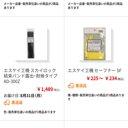
メーカー品番・販売単位違いの商品が
2
商品
メーカー品番・販売単位違いの商品が
3
商品
あります
あります
エスケイ工機 スカイロック
エスケイ工機 セーフナー SF
結束バンド露出・耐候タイプ
￥225
￥234
AD-300Z
直送品
￥1,489
（税込）
お届け日：
8月31日（月）
横・種類・販売単位違いの商品が
3
商品ありま
す
直送品
色・販売単位違いの商品が
3
商品あります