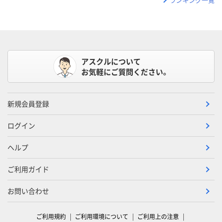
アスクルについて
お気軽にご質問ください。
新規会員登録
ログイン
ヘルプ
ご利用ガイド
お問い合わせ
ご利用規約
ご利用環境について
ご利用上の注意