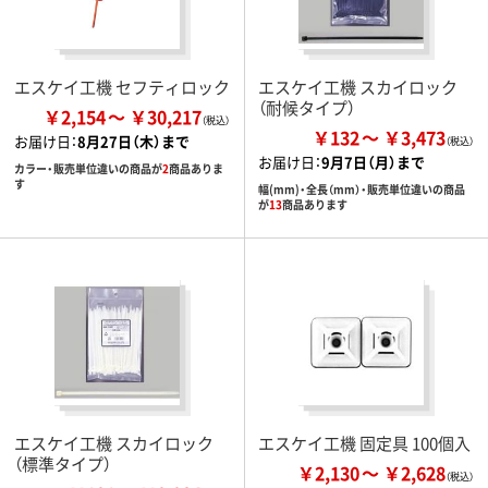
エスケイ工機 セフティロック
エスケイ工機 スカイロック
（耐候タイプ）
￥2,154
￥30,217
￥132
￥3,473
お届け日：
8月27日（木）まで
お届け日：
9月7日（月）まで
カラー・販売単位違いの商品が
2
商品ありま
す
幅(mm)・全長（mm）・販売単位違いの商品
が
13
商品あります
エスケイ工機 スカイロック
エスケイ工機 固定具 100個入
（標準タイプ）
￥2,130
￥2,628