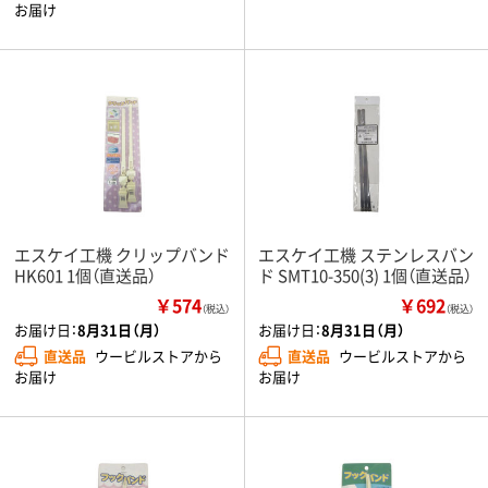
お届け
エスケイ工機 クリップバンド
エスケイ工機 ステンレスバン
HK601 1個（直送品）
ド SMT10-350(3) 1個（直送品）
￥574
￥692
（税込）
（税込）
お届け日：
8月31日（月）
お届け日：
8月31日（月）
直送品
ウービルストアから
直送品
ウービルストアから
お届け
お届け