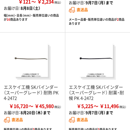
￥121
￥2,234
お届け日：
9月7日（月）まで
お届け日：
8月8日（土）
直送品
幅(mm)・全長（mm）・販売単位違いの商品
メーカー品番・販売単位違いの商品が
2
商品
が
16
商品あります
あります
エスケイ工機 SKバインダー
エスケイ工機 SKバインダー
（スーパーグレード） 耐熱 PK
（スーパーグレード） 耐薬・耐
4-2472
候 PK 4-2472
￥16,720
￥45,980
￥5,225
￥11,496
お届け日：
8月20日（木）まで
お届け日：
9月7日（月）まで
直送品
直送品
販売単位違いの商品が
3
商品あります
販売単位違いの商品が
3
商品あります