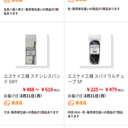
色・販売単位違いの商品が
3
商品あります
全長×幅×厚さ・販売単位違いの商品が
3
商
品あります
エスケイ工機 ステンレスバン
エスケイ工機 スパイラルチュ
ド SMT
ーブ SP
￥488
￥618
￥225
￥479
お届け日：
8月31日（月）
お届け日：
8月31日（月）
直送品
直送品
寸法・販売単位違いの商品が
3
商品あります
内径（ΦA）・色・販売単位違いの商品が
7
商品
あります