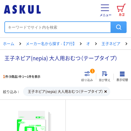
カゴ
メニュー
ホーム
メーカー名から探す - 【ア行】
オ
王子ネピア
王子ネピア(nepia) 大人用おむつ（テープタイプ）
1
1
件（9商品）中 1～1件を表示
表示切替
絞り込み
並び替え
王子ネピア(nepia) 大人用おむつ（テープタイプ）
絞り込み