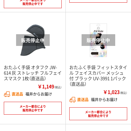
販売停止中です
おたふく手袋 オタフク JW-
おたふく手袋 フィットスタイ
614 灰 ストレッチ フルフェイ
ル フェイスカバー メッシュ
スマスク 1枚（直送品）
付 ブラック UV-3991 1パック
（直送品）
￥1,149
（税込）
￥1,023
直送品
福井からお届け
（税込）
直送品
福井からお届け
メーカー都合により
販売停止中です
メーカー都合により
販売停止中です