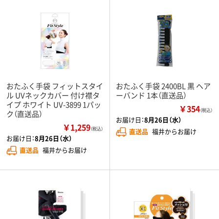
おたふく手袋 フィットスタイ
おたふく手袋 2400BL 黒 ヘア
ル UVネックカバー 付け襟タ
ーバンド 1本（直送品）
イプ ホワイト UV-3899 1パッ
￥354
（税込）
ク（直送品）
お届け日：
8月26日（水）
￥1,259
（税込）
直送品
福井からお届け
お届け日：
8月26日（水）
直送品
福井からお届け