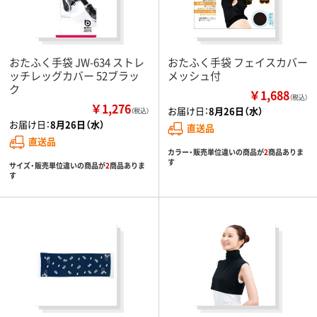
おたふく手袋 JW-634 ストレ
おたふく手袋 フェイスカバー
ッチレッグカバー 52ブラッ
メッシュ付
ク
￥1,688
（税込）
￥1,276
お届け日：
8月26日（水）
（税込）
お届け日：
8月26日（水）
直送品
直送品
カラー・販売単位違いの商品が
2
商品ありま
す
サイズ・販売単位違いの商品が
2
商品ありま
す