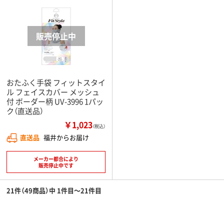
おたふく手袋 フィットスタイ
ル フェイスカバー メッシュ
付 ボーダー柄 UV-3996 1パッ
ク（直送品）
￥1,023
（税込）
直送品
福井からお届け
メーカー都合により
販売停止中です
21件（49商品）中 1件目～21件目