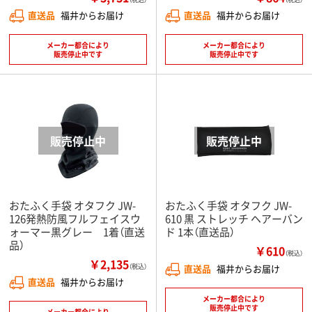
直送品
福井からお届け
直送品
福井からお届け
メーカー都合により
メーカー都合により
販売停止中です
販売停止中です
おたふく手袋 オタフク JW-
おたふく手袋 オタフク JW-
126発熱防風フルフェイスウ
610 黒 ストレッチ ヘアーバン
ォーマー黒グレー 1着（直送
ド 1本（直送品）
品）
￥610
（税込）
￥2,135
（税込）
直送品
福井からお届け
直送品
福井からお届け
メーカー都合により
販売停止中です
メーカー都合により