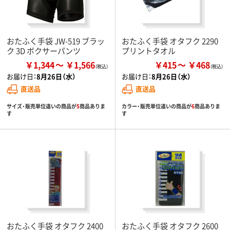
おたふく手袋 JW-519 ブラッ
おたふく手袋 オタフク 2290
ク 3D ボクサーパンツ
プリントタオル
￥1,344
￥1,566
￥415
￥468
お届け日：
8月26日（水）
お届け日：
8月26日（水）
直送品
直送品
サイズ・販売単位違いの商品が
5
商品ありま
カラー・販売単位違いの商品が
6
商品ありま
す
す
おたふく手袋 オタフク 2400
おたふく手袋 オタフク 2600