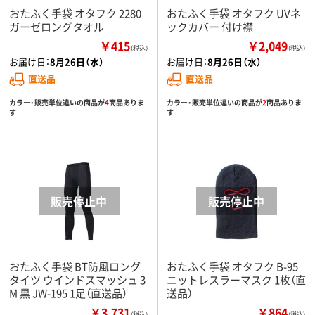
おたふく手袋 オタフク 2280
おたふく手袋 オタフク UVネ
ガーゼロングタオル
ックカバー 付け襟
￥415
￥2,049
（税込）
（税込）
お届け日：
8月26日（水）
お届け日：
8月26日（水）
直送品
直送品
カラー・販売単位違いの商品が
4
商品ありま
カラー・販売単位違いの商品が
2
商品ありま
す
す
おたふく手袋 BT防風ロング
おたふく手袋 オタフク B-95
タイツ ウインドスマッシュ 3
ニットレスラーマスク 1枚（直
M 黒 JW-195 1足（直送品）
送品）
￥3,731
￥864
（税込）
（税込）