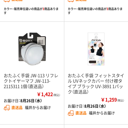
カラー・販売単位違いの商品が
3
商品ありま
カラー・販売単位違いの商品が
3
商品ありま
す
す
おたふく手袋 JW-113 リフレ
おたふく手袋 フィットスタイ
クトイヤーマフ JW-113-
ル UVネックカバー 付け襟タ
2115311 1個（直送品）
イプ ブラック UV-3891 1パッ
ク（直送品）
￥1,422
（税込）
￥1,259
お届け日：
8月26日（水）
（税込）
お届け日：
8月26日（水）
直送品
福井からお届け
直送品
福井からお届け