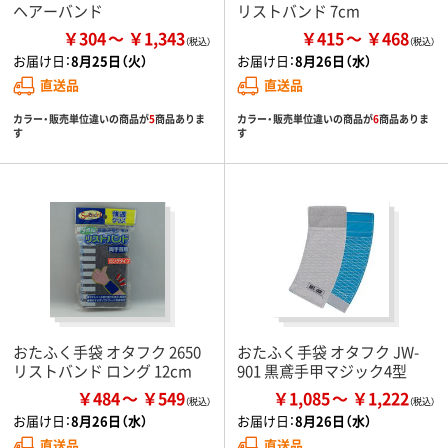
ヘアーバンド
リストバンド 7cm
￥304
￥1,343
￥415
￥468
お届け日：
8月25日（火）
お届け日：
8月26日（水）
直送品
直送品
カラー・販売単位違いの商品が
5
商品ありま
カラー・販売単位違いの商品が
6
商品ありま
す
す
おたふく手袋 オタフク 2650
おたふく手袋 オタフク JW-
リストバンド ロング 12cm
901 黒鳶手甲マジック4型
￥484
￥549
￥1,085
￥1,222
お届け日：
8月26日（水）
お届け日：
8月26日（水）
直送品
直送品