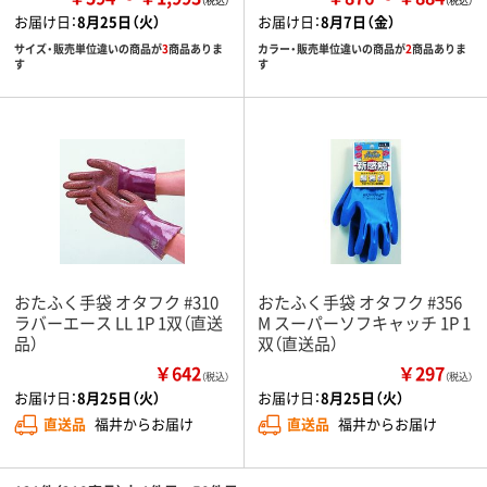
お届け日：
8月25日（火）
お届け日：
8月7日（金）
サイズ・販売単位違いの商品が
3
商品ありま
カラー・販売単位違いの商品が
2
商品ありま
す
す
おたふく手袋 オタフク #310
おたふく手袋 オタフク #356
ラバーエース LL 1P 1双（直送
M スーパーソフキャッチ 1P 1
品）
双（直送品）
￥642
￥297
（税込）
（税込）
お届け日：
8月25日（火）
お届け日：
8月25日（火）
直送品
福井からお届け
直送品
福井からお届け