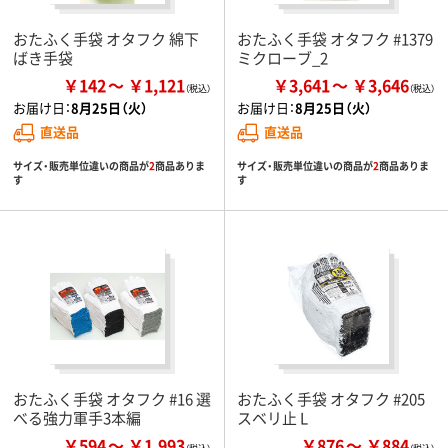
おたふく手袋 オタフク 綿下
おたふく手袋 オタフク #1379
ばき手袋
ミクローブ_2
￥142
￥1,121
￥3,641
￥3,646
お届け日：
8月25日（火）
お届け日：
8月25日（火）
直送品
直送品
サイズ・販売単位違いの商品が
2
商品ありま
サイズ・販売単位違いの商品が
2
商品ありま
す
す
おたふく手袋 オタフク #16 選
おたふく手袋 オタフク #205
べる強力軍手3本編
スベリ止 L
￥594
￥1,993
￥876
￥884