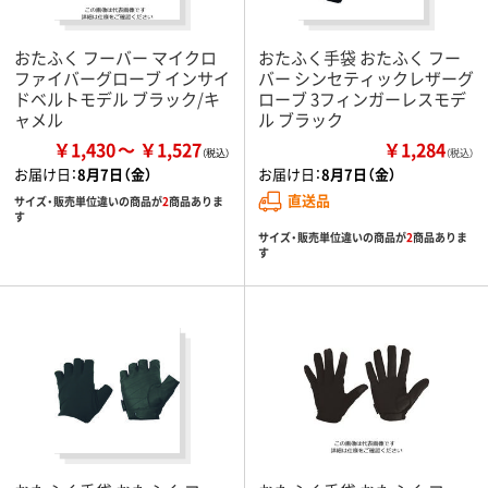
おたふく フーバー マイクロ
おたふく手袋 おたふく フー
ファイバーグローブ インサイ
バー シンセティックレザーグ
ドベルトモデル ブラック/キ
ローブ 3フィンガーレスモデ
ャメル
ル ブラック
￥1,430
￥1,527
￥1,284
（税込）
お届け日：
8月7日（金）
お届け日：
8月7日（金）
直送品
サイズ・販売単位違いの商品が
2
商品ありま
す
サイズ・販売単位違いの商品が
2
商品ありま
す