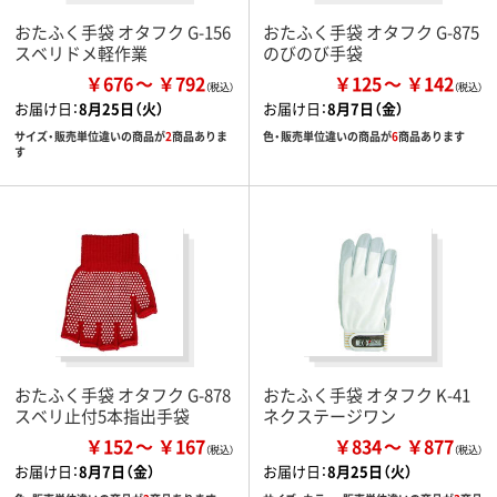
おたふく手袋 オタフク G-156
おたふく手袋 オタフク G-875
スベリドメ軽作業
のびのび手袋
￥676
￥792
￥125
￥142
お届け日：
8月25日（火）
お届け日：
8月7日（金）
サイズ・販売単位違いの商品が
2
商品ありま
色・販売単位違いの商品が
6
商品あります
す
おたふく手袋 オタフク G-878
おたふく手袋 オタフク K-41
スベリ止付5本指出手袋
ネクステージワン
￥152
￥167
￥834
￥877
お届け日：
8月7日（金）
お届け日：
8月25日（火）