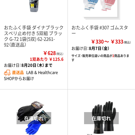
おたふく手袋 ダイナブラック
おたふく手袋 #307 ゴムスタ
スベリ止め付き 5双組 ブラッ
ー
ク G-72 1袋(5双) 62-2261-
￥330
￥333
92（直送品）
お届け日：
8月7日（金）
￥628
（税込）
サイズ・販売単位違いの商品が
2
商品ありま
1双あたり ￥125.6
す
お届け日：
8月20日（木）まで
直送品
LAB & Healthcare
SHOPからお届け