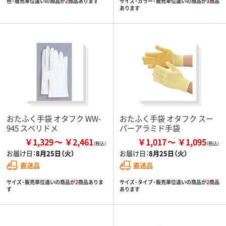
色・販売単位違いの商品が
2
商品あります
サイズ・カラー・販売単位違いの商品が
3
商品
あります
おたふく手袋 オタフク WW-
おたふく手袋 オタフク スー
945 スベリドメ
パーアラミド手袋
￥1,329
￥2,461
￥1,017
￥1,095
お届け日：
8月25日（火）
お届け日：
8月25日（火）
直送品
直送品
サイズ・販売単位違いの商品が
2
商品ありま
サイズ・タイプ・販売単位違いの商品が
2
商品
す
あります