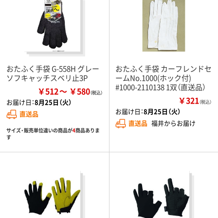
おたふく手袋 G-558H グレー
おたふく手袋 カーフレンドセ
ソフキャッチスベリ止3P
ームNo.1000(ホック付)
#1000-2110138 1双（直送品）
￥512
￥580
￥321
お届け日：
8月25日（火）
（税込）
お届け日：
8月25日（火）
直送品
直送品
福井からお届け
サイズ・販売単位違いの商品が
4
商品ありま
す