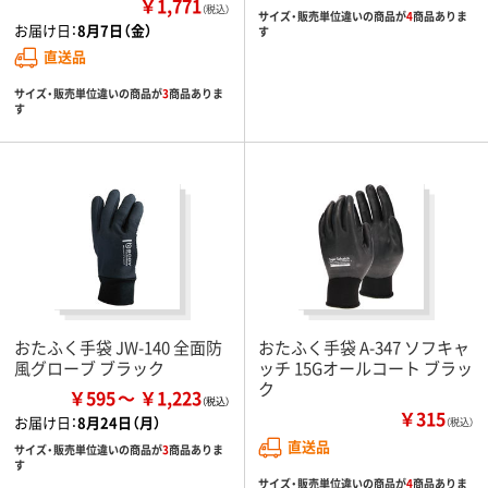
￥1,771
（税込）
サイズ・販売単位違いの商品が
4
商品ありま
お届け日：
8月7日（金）
す
直送品
サイズ・販売単位違いの商品が
3
商品ありま
す
おたふく手袋 JW-140 全面防
おたふく手袋 A-347 ソフキャ
風グローブ ブラック
ッチ 15Gオールコート ブラッ
ク
￥595
￥1,223
￥315
お届け日：
8月24日（月）
（税込）
直送品
サイズ・販売単位違いの商品が
3
商品ありま
す
サイズ・販売単位違いの商品が
4
商品ありま