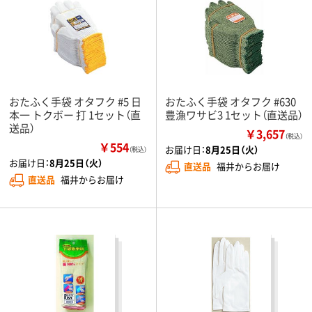
おたふく手袋 オタフク #5 日
おたふく手袋 オタフク #630
本一 トクボー 打 1セット（直
豊漁ワサビ3 1セット（直送品）
送品）
￥3,657
（税込）
￥554
お届け日：
8月25日（火）
（税込）
お届け日：
8月25日（火）
直送品
福井からお届け
直送品
福井からお届け