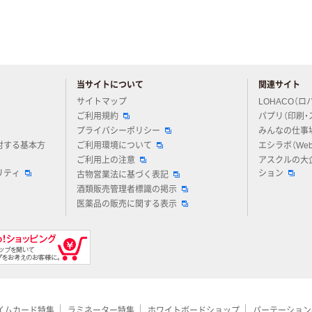
当サイトについて
関連サイト
アスクルについてお気軽にご質問ください
サイトマップ
LOHACO（ロ
ご利用規約
パプリ（印刷・
プライバシーポリシー
みんなの仕事
対する基本方
ご利用環境について
エシラボ（We
ご利用上の注意
アスクルの大
リティ
ション
古物営業法に基づく表記
酒類販売管理者標識の掲示
医薬品の販売に関する表示
イムカード特集
ラミネーター特集
ホワイトボードショップ
パーテーション