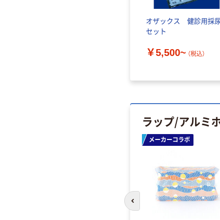
オザックス 健診用採
セット
￥5,500~
（税込）
ラップ/アルミ
メーカーコラボ
前のスライドへ