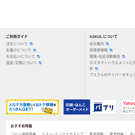
ご利用ガイド
ASKUL について
注文について
会社案内
お届けについて
投資家情報
お支払いについて
環境・社会活動報告
返品・交換について
カスタマーハラスメントに
針
アスクルのサイバーセキュ
おすすめ特集
コピー用紙特集
トナー・インクメガストア
電卓特集
電池特集
タ