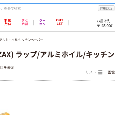
詳細設定
お届け先
〒135-0061
/アルミホイル/キッチンペーパー
ZAX) ラップ/アルミホイル/キッチ
件目を表示
リスト
画像