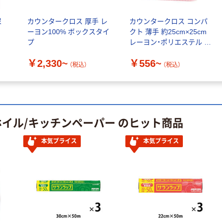
尿
カウンタークロス 厚手 レ
カウンタークロス コンパ
ーヨン100% ボックスタイ
クト 薄手 約25cm×25cm
プ
レーヨン・ポリエステル オ
ザックス
￥2,330~
￥556~
（税込）
（税込）
ホイル/キッチンペーパー のヒット商品
本気プライス
本気プライス