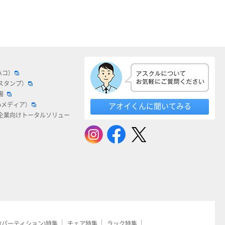
ハコ）
スタンプ）
場
bメディア）
アオイくんに聞いてみる
企業向けトータルソリュー
(パーティション)特集
チェア特集
ラック特集