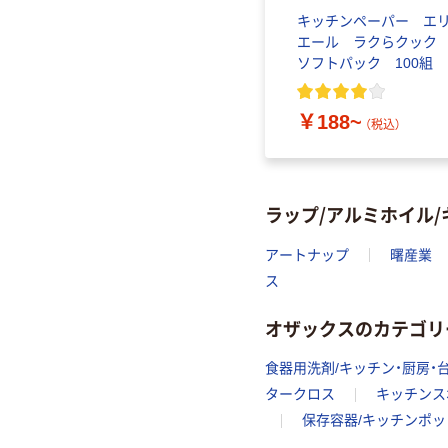
キッチンペーパー エ
エール ラクらクッ
ソフトパック 100組
【ASKUL・LOHACO限定
ザイン】 大王製紙
￥188~
（税込）
ラップ/アルミホイル
アートナップ
曙産業
ス
オザックスのカテゴリ
食器用洗剤/キッチン・厨房・
タークロス
キッチンス
保存容器/キッチンポッ