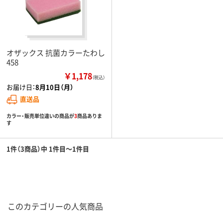
オザックス 抗菌カラーたわし
458
￥1,178
（税込）
お届け日：
8月10日（月）
直送品
カラー・販売単位違いの商品が
3
商品ありま
す
1件（3商品）中 1件目～1件目
このカテゴリーの人気商品