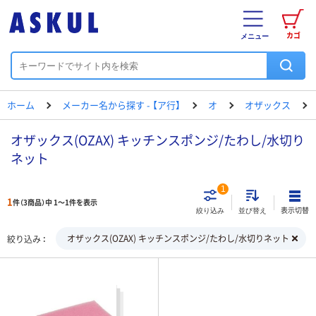
カゴ
メニュー
ホーム
メーカー名から探す - 【ア行】
オ
オザックス
オザックス(OZAX) キッチンスポンジ/たわし/水切り
ネット
1
1
件（3商品）中 1～1件を表示
表示切替
絞り込み
並び替え
オザックス(OZAX) キッチンスポンジ/たわし/水切りネット
絞り込み