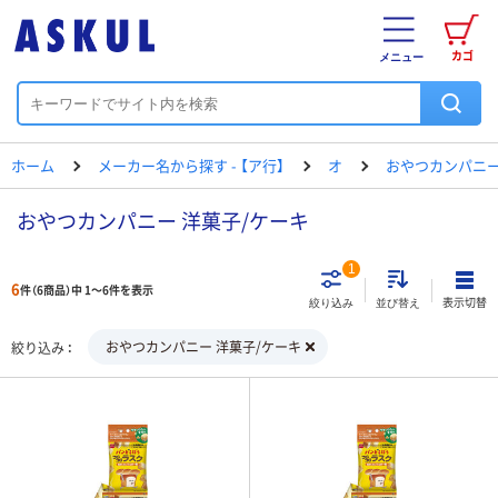
カゴ
メニュー
ホーム
メーカー名から探す - 【ア行】
オ
おやつカンパニ
おやつカンパニー 洋菓子/ケーキ
1
6
件（6商品）中 1～6件を表示
表示切替
絞り込み
並び替え
おやつカンパニー 洋菓子/ケーキ
絞り込み