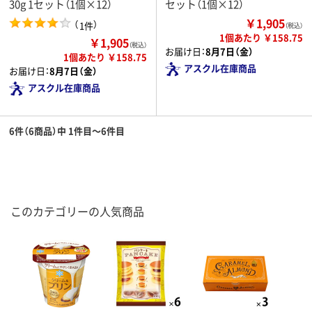
30g 1セット（1個×12）
セット（1個×12）
￥1,905
（
）
1件
（税込）
1個あたり ￥158.75
￥1,905
（税込）
お届け日：
8月7日（金）
1個あたり ￥158.75
アスクル在庫商品
お届け日：
8月7日（金）
アスクル在庫商品
6件（6商品）中 1件目～6件目
このカテゴリーの人気商品