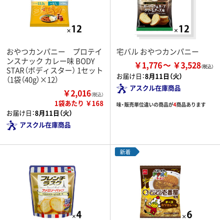
おやつカンパニー プロテイ
宅バル おやつカンパニー
ンスナック カレー味 BODY
￥1,776
￥3,528
STAR（ボディスター） 1セット
お届け日：
8月11日（火）
（1袋（40g）×12）
アスクル在庫商品
￥2,016
（税込）
1袋あたり ￥168
味・販売単位違いの商品が
4
商品あります
お届け日：
8月11日（火）
アスクル在庫商品
新着