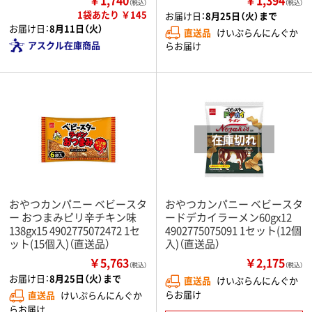
（税込）
（税込）
1袋あたり ￥145
お届け日：
8月25日（火）まで
お届け日：
8月11日（火）
直送品
けいぷらんにんぐか
アスクル在庫商品
らお届け
おやつカンパニー ベビースタ
おやつカンパニー ベビースタ
ー おつまみピリ辛チキン味
ードデカイラーメン60gx12
138gx15 4902775072472 1セ
4902775075091 1セット(12個
ット(15個入)（直送品）
入)（直送品）
￥5,763
￥2,175
（税込）
（税込）
お届け日：
8月25日（火）まで
直送品
けいぷらんにんぐか
らお届け
直送品
けいぷらんにんぐか
らお届け