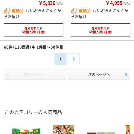
￥5,836
￥4,955
（税込）
（税込）
直送品
けいぷらんにんぐか
直送品
けいぷらんにんぐか
らお届け
らお届け
在庫切れです
在庫切れです
（次回入荷日未定）
（次回入荷日未定）
60件（130商品）中 1件目～50件目
1
2
前のページへ
次のページへ
このカテゴリーの人気商品