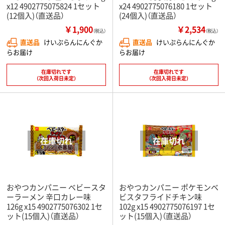
x12 4902775075824 1セット
x24 4902775076180 1セット
(12個入)（直送品）
(24個入)（直送品）
￥1,900
￥2,534
（税込）
（税込）
直送品
けいぷらんにんぐか
直送品
けいぷらんにんぐか
らお届け
らお届け
在庫切れです
在庫切れです
（次回入荷日未定）
（次回入荷日未定）
おやつカンパニー ベビースタ
おやつカンパニー ポケモンベ
ーラーメン 辛口カレー味
ビスタフライドチキン味
126g x15 4902775076302 1セ
102g x15 4902775076197 1セ
ット(15個入)（直送品）
ット(15個入)（直送品）