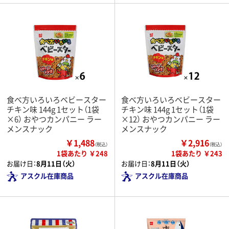
食べ方いろいろベビースター
食べ方いろいろベビースター
チキン味 144g 1セット（1袋
チキン味 144g 1セット（1袋
×6） おやつカンパニー ラー
×12） おやつカンパニー ラー
メンスナック
メンスナック
￥1,488
￥2,916
（税込）
（税込）
1袋あたり ￥248
1袋あたり ￥243
お届け日：
8月11日（火）
お届け日：
8月11日（火）
アスクル在庫商品
アスクル在庫商品