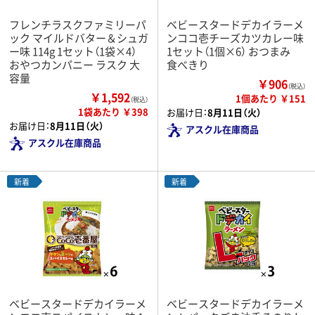
フレンチラスクファミリーパ
ベビースタードデカイラーメ
ック マイルドバター＆シュガ
ンココ壱チーズカツカレー味
ー味 114g 1セット（1袋×4）
1セット（1個×6） おつまみ
おやつカンパニー ラスク 大
食べきり
容量
￥906
（税込）
￥1,592
1個あたり ￥151
（税込）
1袋あたり ￥398
お届け日：
8月11日（火）
お届け日：
8月11日（火）
アスクル在庫商品
アスクル在庫商品
新着
新着
ベビースタードデカイラーメ
ベビースタードデカイラーメ