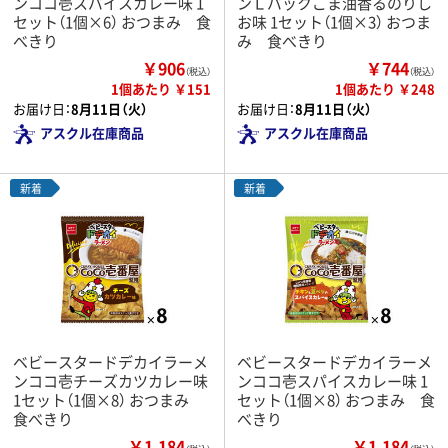
ンココ壱スパイスカレー味 1
ンＬパックごま油香るのりし
セット（1個×6） おつまみ 食
お味 1セット（1個×3） おつま
べきり
み 食べきり
￥906
￥744
（税込）
（税込）
1個あたり ￥151
1個あたり ￥248
お届け日：
8月11日（火）
お届け日：
8月11日（火）
アスクル在庫商品
アスクル在庫商品
新着
新着
ベビースタードデカイラーメ
ベビースタードデカイラーメ
ンココ壱チーズカツカレー味
ンココ壱スパイスカレー味 1
1セット（1個×8） おつまみ
セット（1個×8） おつまみ 食
食べきり
べきり
￥1,184
￥1,184