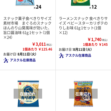
スナック菓子食べきりサイズ
ラーメンスナック 食べきりサ
素材市場 まぐろのスナック
イズ ベビースターカリポテの
ほんのり山葵風味が効いた、
りしお味 61g 1セット(1個
旨口醤油味 61g 1セット（1個
×12)
×24）
￥1,740
（税込）
￥3,011
1個あたり ￥145
（税込）
1個あたり ￥125.46
お届け日：
8月11日（火）
お届け日：
8月11日（火）
アスクル在庫商品
アスクル在庫商品