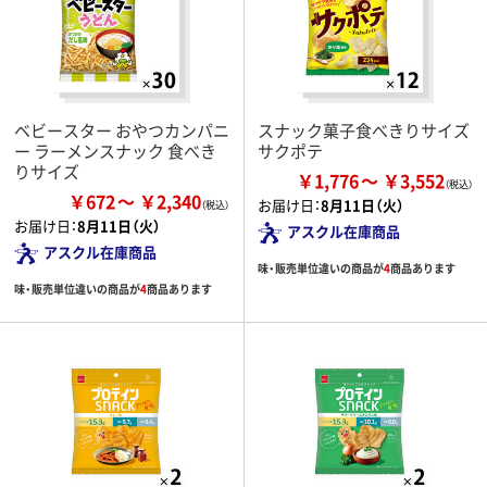
ベビースター おやつカンパニ
スナック菓子食べきりサイズ
ー ラーメンスナック 食べき
サクポテ
りサイズ
￥1,776
￥3,552
￥672
￥2,340
お届け日：
8月11日（火）
お届け日：
8月11日（火）
アスクル在庫商品
アスクル在庫商品
味・販売単位違いの商品が
4
商品あります
味・販売単位違いの商品が
4
商品あります