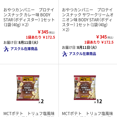
おやつカンパニー プロテイ
おやつカンパニー プロテイ
ンスナック カレー味 BODY
ンスナック サワークリームオ
STAR（ボディスター） 1セット
ニオン味 BODY STAR（ボディ
（1袋（40g）×2）
スター） 1セット（1袋（40g）
×2）
￥345
（税込）
￥345
1袋あたり ￥172.5
（税込）
1袋あたり ￥172.5
お届け日：
8月11日（火）
お届け日：
8月11日（火）
アスクル在庫商品
アスクル在庫商品
MCTポテト トリュフ塩風味
MCTポテト トリュフ塩風味