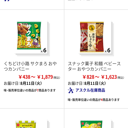
くちどけ小路 サクまろ おや
スナック菓子 和麺 ベビース
つカンパニー
ター おやつカンパニー
￥438
￥1,879
￥828
￥1,623
お届け日：
8月11日（火）
お届け日：
8月11日（火）
アスクル在庫商品
味・販売単位違いの商品が
7
商品あります
味・販売単位違いの商品が
4
商品あります