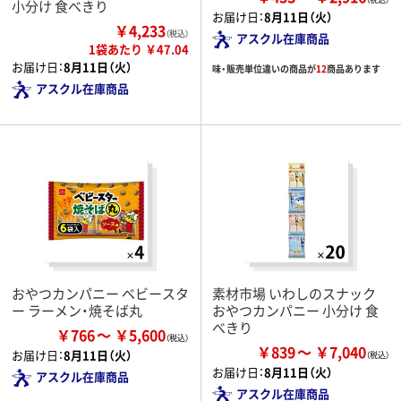
小分け 食べきり
お届け日：
8月11日（火）
￥4,233
（税込）
アスクル在庫商品
1袋あたり ￥47.04
お届け日：
8月11日（火）
味・販売単位違いの商品が
12
商品あります
アスクル在庫商品
おやつカンパニー ベビースタ
素材市場 いわしのスナック
ー ラーメン・焼そば丸
おやつカンパニー 小分け 食
べきり
￥766
￥5,600
￥839
￥7,040
お届け日：
8月11日（火）
お届け日：
8月11日（火）
アスクル在庫商品
アスクル在庫商品