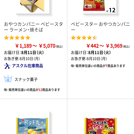
おやつカンパニー ベビースタ
ベビースター おやつカンパニ
ー ラーメン・焼そば
ー
￥1,189
￥5,070
￥442
￥3,969
お届け日：
8月11日（火）
お届け日：
8月11日（火）
お急ぎ便：
8月10日（月）
お急ぎ便：
8月10日（月）
アスクル在庫商品
味・販売単位違いの商品が
7
商品あります
スナック菓子
味・販売単位違いの商品が
12
商品あります