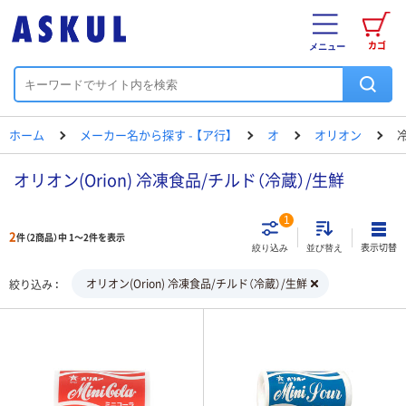
カゴ
メニュー
ホーム
メーカー名から探す - 【ア行】
オ
オリオン
オリオン(Orion) 冷凍食品/チルド（冷蔵）/生鮮
1
2
件（2商品）中 1～2件を表示
表示切替
絞り込み
並び替え
オリオン(Orion) 冷凍食品/チルド（冷蔵）/生鮮
絞り込み