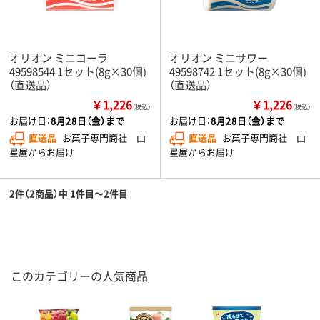
オリオン ミニコーラ
オリオン ミニサワー
49598544 1セット(8g×30個)
49598742 1セット(8g×30個)
（直送品）
（直送品）
￥1,226
￥1,226
（税込）
（税込）
お届け日：
8月28日（金）まで
お届け日：
8月28日（金）まで
直送品
お菓子専門商社 山
直送品
お菓子専門商社 山
星屋からお届け
星屋からお届け
2件（2商品）中 1件目～2件目
このカテゴリーの人気商品