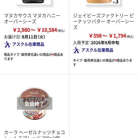
マヌカサウス マヌカハニー
ジェイビーズファクトリー ピ
オーバーシーズ
ーナッツバター オーバーシー
ズ
￥2,980
￥10,584
￥598
￥1,794
お届け日：
8月11日（火）
入荷予定：
2026年9月中旬
アスクル在庫商品
アスクル在庫商品
商品タイプ・販売単位違いの商品が
4
商品あ
ります
タイプ・販売単位違いの商品が
4
商品ありま
す
カーラ ヘーゼルナッツチョコ
レートスプレッド 200g 1個