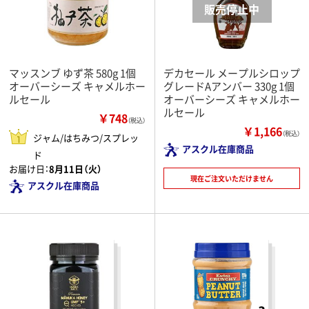
マッスンブ ゆず茶 580g 1個
デカセール メープルシロップ
オーバーシーズ キャメルホー
グレードAアンバー 330g 1個
ルセール
オーバーシーズ キャメルホー
ルセール
￥748
（税込）
￥1,166
（税込）
ジャム/はちみつ/スプレッ
アスクル在庫商品
ド
お届け日：
8月11日（火）
現在ご注文いただけません
アスクル在庫商品