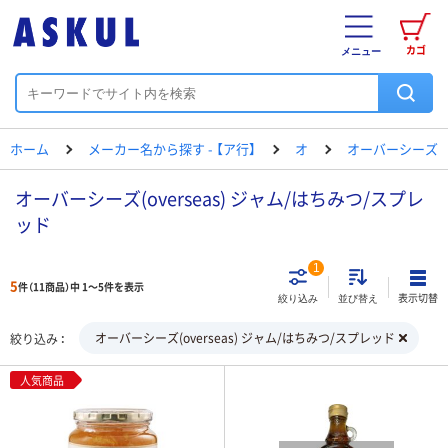
カゴ
メニュー
ホーム
メーカー名から探す - 【ア行】
オ
オーバーシーズ
オーバーシーズ(overseas) ジャム/はちみつ/スプレ
ッド
1
5
件（11商品）中 1～5件を表示
表示切替
絞り込み
並び替え
オーバーシーズ(overseas) ジャム/はちみつ/スプレッド
絞り込み
人気商品