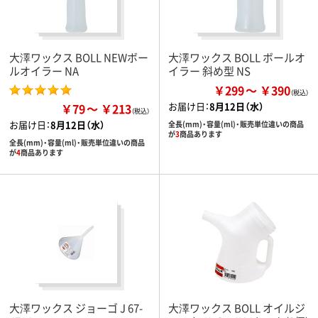
大澤ワックス BOLL NEWボー
大澤ワックス BOLL ボールオ
ルオイラー NA
イラー 斜め型 NS
￥299
￥390
お届け日：
8月12日（水）
￥79
￥213
お届け日：
8月12日（水）
全長(mm)・容量(ml)・販売単位違いの商品
が
3
商品あります
全長(mm)・容量(ml)・販売単位違いの商品
が
4
商品あります
大澤ワックス ジョーゴ J 67-
大澤ワックス BOLL オイルジ