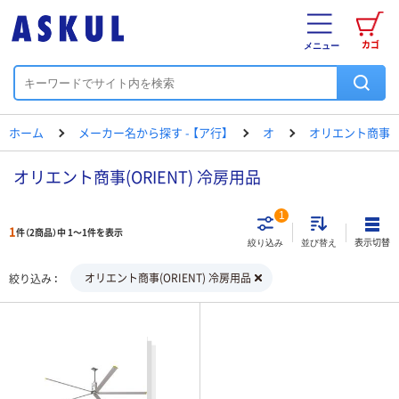
カゴ
メニュー
ホーム
メーカー名から探す - 【ア行】
オ
オリエント商事
オリエント商事(ORIENT) 冷房用品
1
1
件（2商品）中 1～1件を表示
表示切替
絞り込み
並び替え
オリエント商事(ORIENT) 冷房用品
絞り込み