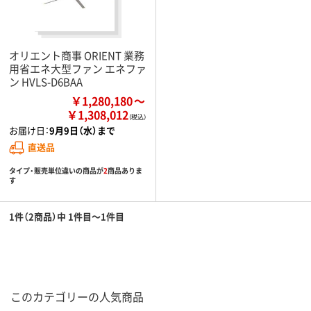
オリエント商事 ORIENT 業務
用省エネ大型ファン エネファ
ン HVLS-D6BAA
￥1,280,180
￥1,308,012
お届け日：
9月9日（水）まで
直送品
タイプ・販売単位違いの商品が
2
商品ありま
す
1件（2商品）中 1件目～1件目
このカテゴリーの人気商品