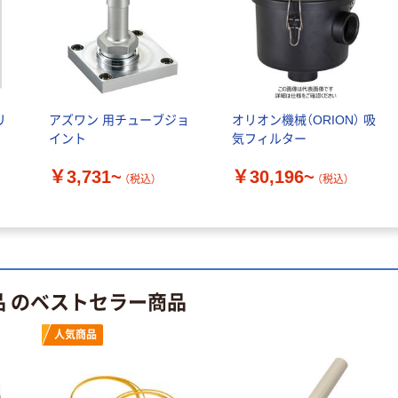
リ
アズワン 用チューブジョ
オリオン機械（ORION） 吸
イント
気フィルター
￥3,731~
￥30,196~
（税込）
（税込）
品 のベストセラー商品
人気商品