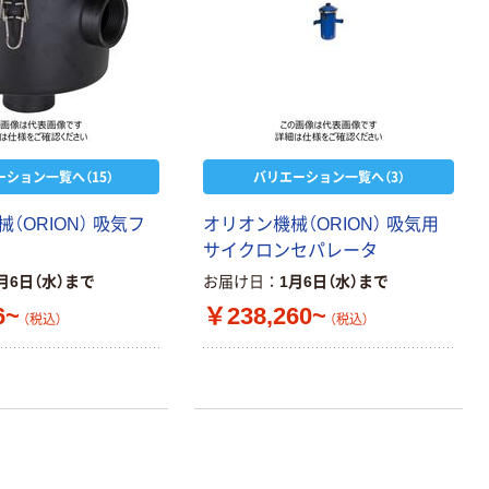
ーション一覧へ（15）
バリエーション一覧へ（3）
（ORION） 吸気フ
オリオン機械（ORION） 吸気用
サイクロンセパレータ
月6日（水）まで
お届け日
1月6日（水）まで
6~
￥238,260~
（税込）
（税込）