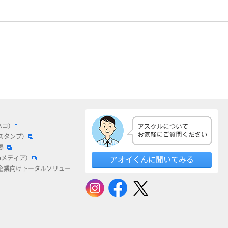
ハコ）
スタンプ）
場
bメディア）
アオイくんに聞いてみる
企業向けトータルソリュー