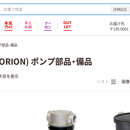
詳細設定
お届け先
〒135-0061
プ部品・備品
RION) ポンプ部品・備品
件目を表示
リスト
画像