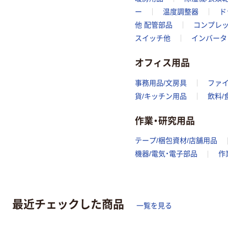
ー
温度調整器
ド
他 配管部品
コンプレッ
スイッチ他
インバータ
オフィス用品
事務用品/文房具
ファ
貨/キッチン用品
飲料/
作業・研究用品
テープ/梱包資材/店舗用品
機器/電気・電子部品
作
最近チェックした商品
一覧を見る