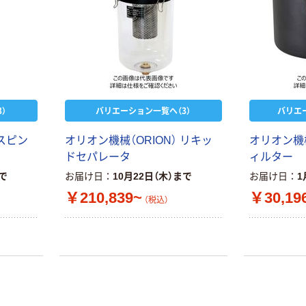
）
バリエーション一覧へ（3）
バリエ
 スピン
オリオン機械（ORION） リキッ
オリオン機械
ドセパレータ
ィルター
まで
お届け日
10月22日（木）まで
お届け日
1
￥210,839~
￥30,19
（税込）