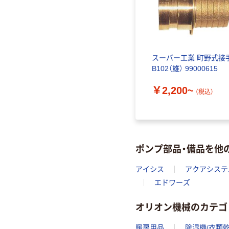
スーパー工業 町野式接
B102（雄） 99000615
￥2,200~
（税込）
ポンプ部品・備品を他
アイシス
アクアシステ
エドワーズ
オリオン機械のカテゴ
暖房用品
除湿機/衣類