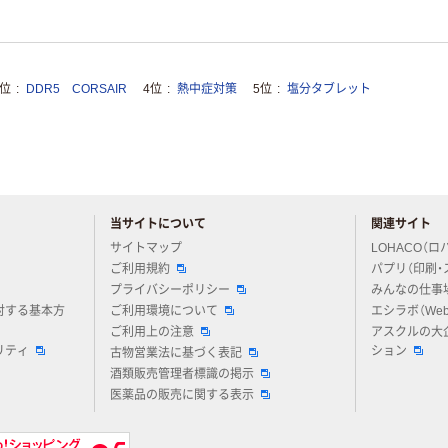
3位
DDR5 CORSAIR
4位
熱中症対策
5位
塩分タブレット
当サイトについて
関連サイト
アスクルについてお気軽にご質問ください
サイトマップ
LOHACO（ロ
ご利用規約
パプリ（印刷・
プライバシーポリシー
みんなの仕事
対する基本方
ご利用環境について
エシラボ（We
ご利用上の注意
アスクルの大
リティ
ション
古物営業法に基づく表記
酒類販売管理者標識の掲示
医薬品の販売に関する表示