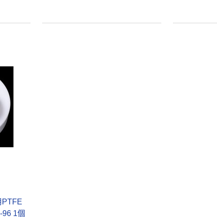
本気プライス
オリジナル
トイレットペー
スズラン 酒精綿
パー シングル
G バルクタイプ
120ｍ 再生紙
指定医薬部外品
100% 6ロール
￥455~
￥140~
（税込）
（税込）
リサイクル100
芯あり FSC認
証
本気プライス
本気プライス
嬬恋銘水 ナチュ
ティッシュペー
ラルミネラルウ
パー ボックス
ォーター 500ml
モカ 200組 5個
キャップシール
アスクル オリジ
￥1,037~
￥428~
（税込）
付き／2Lラベル
ナルティッシュ
（税込）
レス 10本
PEFC認証
オリジナル
本気プライス
【アスクル限定】
ペーパータオル
ファーストレイ
PTFE
中判 バージンパ
ト ニトリルグ
96 1個