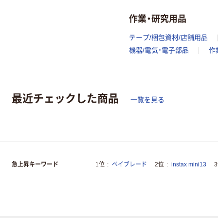
作業・研究用品
テープ/梱包資材/店舗用品
機器/電気・電子部品
作
最近チェックした商品
一覧を見る
急上昇キーワード
1位
ベイブレード
2位
instax mini13