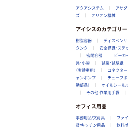
アクアシステム
アサダ
ズ
オリオン機械
アイシスのカテゴリー
樹脂容器
ディスペンサ
タンク
安全標識・ステ
密閉容器
ビーカ
具・小物
試薬・試験紙
（実験室用）
コネクター
ォンポンプ
チューブポ
動部品）
オイルシール/
その他 作業用手袋
オフィス用品
事務用品/文房具
ファ
貨/キッチン用品
飲料/