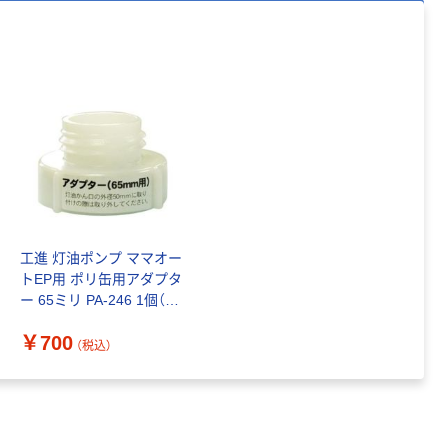
工進 灯油ポンプ ママオー
トEP用 ポリ缶用アダプタ
ー 65ミリ PA-246 1個（直
送品）
￥700
（税込）