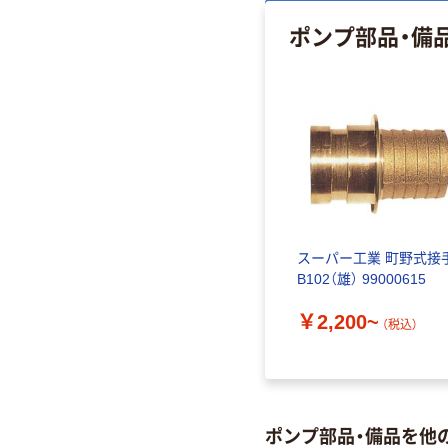
ポンプ部品・備
スーパー工業 町野式接
B102（雄） 99000615
￥2,200~
（税込）
ポンプ部品・備品を他