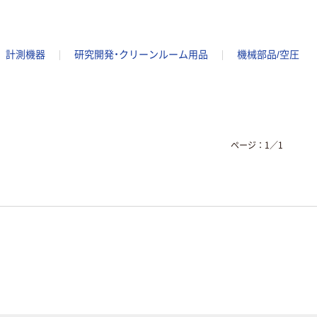
計測機器
研究開発・クリーンルーム用品
機械部品/空圧
ページ：
1
／
1