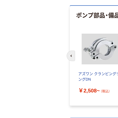
ポンプ部品・備
前のスライドへ
アズワン クランピング
ングDN
￥2,508~
（税込）