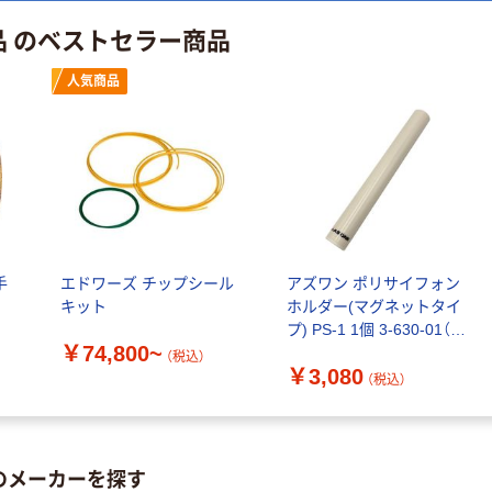
品 のベストセラー商品
人気商品
手
エドワーズ チップシール
アズワン ポリサイフォン
キット
ホルダー(マグネットタイ
プ) PS-1 1個 3-630-01（直
￥74,800~
送品）
（税込）
￥3,080
（税込）
のメーカーを探す