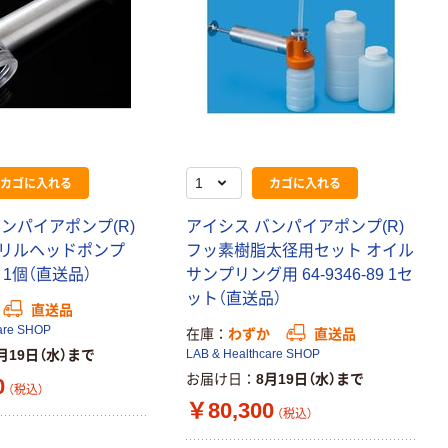
カゴに入れる
カゴに入れる
ンパイアポンプ(R)
アイシス バンパイアポンプ(R)
リルヘッドポンプ
フッ素樹脂太径用セット オイル
88 1個（直送品）
サンプリング用 64-9346-89 1セ
ット（直送品）
直送品
are SHOP
在庫
わずか
直送品
月19日（水）まで
LAB & Healthcare SHOP
お届け日
8月19日（水）まで
0
（税込）
￥80,300
（税込）