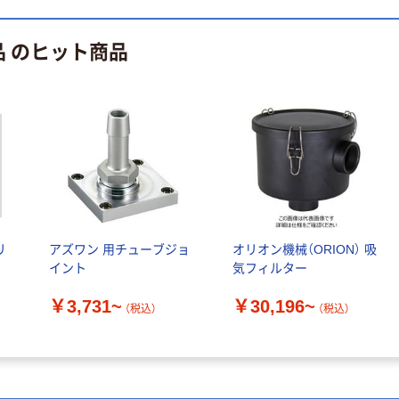
品 のヒット商品
リ
アズワン 用チューブジョ
オリオン機械（ORION） 吸
イント
気フィルター
￥3,731~
￥30,196~
（税込）
（税込）