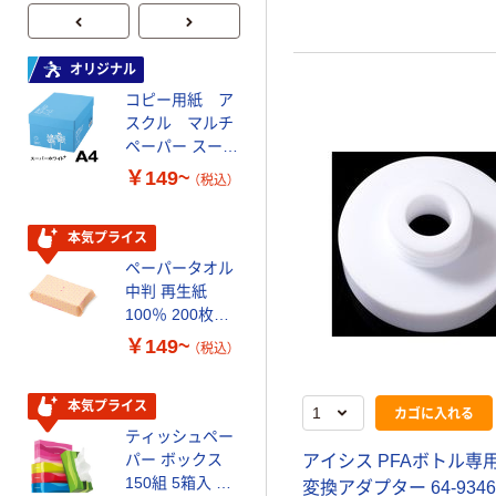
オリジナル
本気プライス
コピー用紙 ア
トイレットペー
スクル マルチ
パー ダブル60
ペーパー スーパ
ｍ 再生紙
ーホワイト+
100% 6ロール
￥149~
￥446~
（税込）
（税込）
リサイクル100
芯あり FSC認
証
本気プライス
オリジナル
ペーパータオル
コピー用紙 マ
中判 再生紙
ルチペーパー
100％ 200枚
スーパーエコノ
FSC認証 シング
ミー+
￥149~
￥149~
（税込）
（税込）
ル 大王製紙共同
企画 オリジナル
本気プライス
本気プライス
カゴに入れる
ティッシュペー
アスクル 耳にや
パー ボックス
さしい やわらか
アイシス PFAボトル専用
150組 5箱入 ア
いマスク
変換アダプター 64-9346-