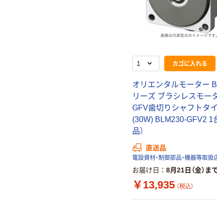
カゴに入れる
オリエンタルモーター B
リーズ ブラシレスモー
GFV歯切りシャフトタ
(30W) BLM230-GFV2 
品）
直送品
電設資材・制御部品・機器等取扱
お届け日
8月21日（金）ま
￥13,935
（税込）