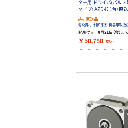
ター用 ドライバ(パルス
タイプ) AZD-K 1台（直
直送品
電設資材・制御部品・機器等取扱
お届け日
8月21日（金）ま
￥50,780
（税込）