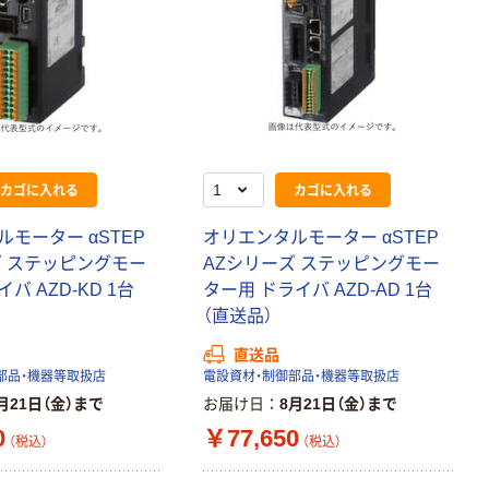
カゴに入れる
カゴに入れる
モーター αSTEP
オリエンタルモーター αSTEP
ズ ステッピングモー
AZシリーズ ステッピングモー
バ AZD-KD 1台
ター用 ドライバ AZD-AD 1台
（直送品）
直送品
部品・機器等取扱店
電設資材・制御部品・機器等取扱店
月21日（金）まで
お届け日
8月21日（金）まで
0
￥77,650
（税込）
（税込）