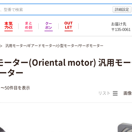
詳細設定
お届け先
〒135-0061
汎用モーター/ギアードモーター/小型モーター/サーボモーター
ター(Oriental motor) 汎
モーター
目〜50件目を表示
リスト
画像