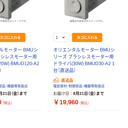
カゴに入れる
カゴに入れる
ルモーター BMUシ
オリエンタルモーター BMUシ
ラシレスモーター用
リーズ ブラシレスモーター用
0W) BMUD120-A2
ドライバ(30W) BMUD30-A2 1
）
台（直送品）
直送品
部品・機器等取扱店
電設資材・制御部品・機器等取扱店
月21日（金）まで
お届け日
8月21日（金）まで
0
￥19,960
（税込）
（税込）