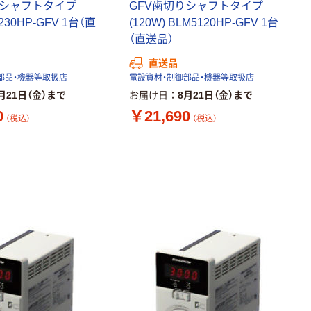
りシャフトタイプ
GFV歯切りシャフトタイプ
M230HP-GFV 1台（直
(120W) BLM5120HP-GFV 1台
（直送品）
直送品
部品・機器等取扱店
電設資材・制御部品・機器等取扱店
月21日（金）まで
お届け日
8月21日（金）まで
0
￥21,690
（税込）
（税込）