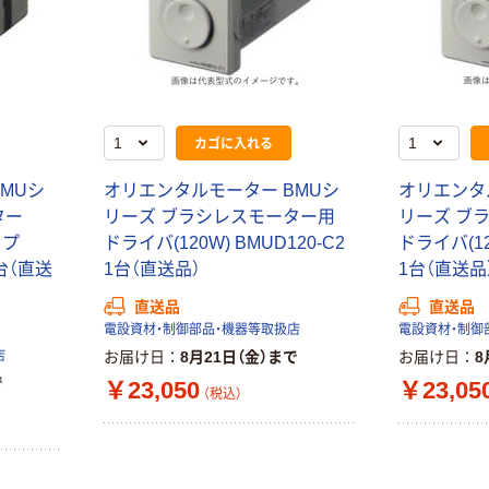
カゴに入れる
MUシ
オリエンタルモーター BMUシ
オリエンタ
ター
リーズ ブラシレスモーター用
リーズ ブ
イプ
ドライバ(120W) BMUD120-C2
ドライバ(12
1台（直送
1台（直送品）
1台（直送品
直送品
直送品
電設資材・制御部品・機器等取扱店
電設資材・制御
店
お届け日
8月21日（金）まで
お届け日
8
で
￥23,050
￥23,05
（税込）