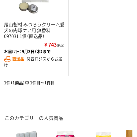
尾山製材 みつろうクリーム愛
犬の肉球ケア用 無香料
097031 1個（直送品）
￥743
（税込）
お届け日：
9月3日（木）まで
直送品
関西ロジスからお届
け
1件（1商品）中 1件目～1件目
このカテゴリーの人気商品