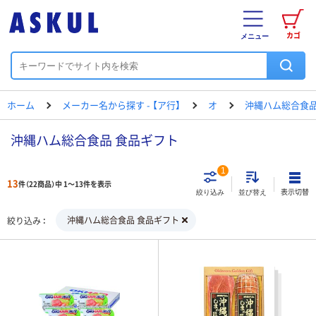
カゴ
メニュー
ホーム
メーカー名から探す - 【ア行】
オ
沖縄ハム総合食
沖縄ハム総合食品 食品ギフト
1
13
件（22商品）中 1～13件を表示
表示切替
絞り込み
並び替え
沖縄ハム総合食品 食品ギフト
絞り込み