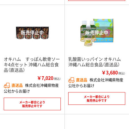
オキハム すっぽん軟骨ソー
乳酸菌いっパイン オキハム
キ4点セット 沖縄ハム総合食
沖縄ハム総合食品（直送品）
品（直送品）
￥3,680
（税込）
￥7,020
（税込）
直送品
株式会社沖縄県物産
直送品
株式会社沖縄県物産
公社からお届け
公社からお届け
メーカー都合により
販売停止中です
メーカー都合により
販売停止中です