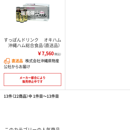
すっぽんドリンク オキハム
沖縄ハム総合食品（直送品）
￥7,560
（税込）
直送品
株式会社沖縄県物産
公社からお届け
メーカー都合により
販売停止中です
13件（22商品）中 1件目～13件目
このカテゴリーの人気商品