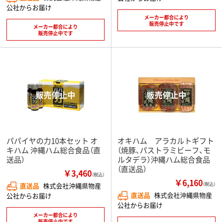
公社からお届け
メーカー都合により
販売停止中です
メーカー都合により
販売停止中です
パパイヤの力10本セット オ
オキハム アラカルトギフト
キハム 沖縄ハム総合食品（直
（焼豚、パストラミビーフ、モ
送品）
ルタデラ）沖縄ハム総合食品
（直送品）
￥3,460
（税込）
￥6,160
直送品
株式会社沖縄県物産
（税込）
直送品
株式会社沖縄県物産
公社からお届け
公社からお届け
メーカー都合により
販売停止中です