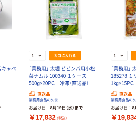
カゴに入れる
h紫キャベ
「業務用」 太堀 ビビンバ用小松
「業務用」 
菜ナムル 100340 １ケース
185278
）
500g×20PC 冷凍（直送品）
1kg×15P
直送品
直送品
業務用食品の久世
業務用食品の
で
お届け日
8月19日（水）まで
お届け日
8
￥17,832
￥19,83
（税込）