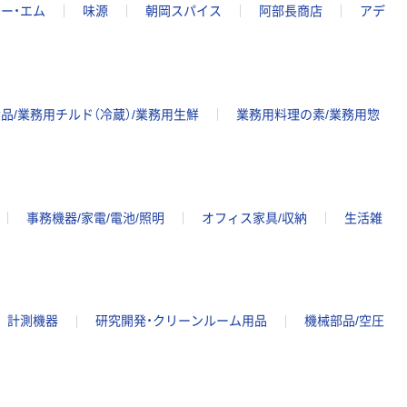
ジー・エム
味源
朝岡スパイス
阿部長商店
アデ
品/業務用チルド（冷蔵）/業務用生鮮
業務用料理の素/業務用惣
事務機器/家電/電池/照明
オフィス家具/収納
生活雑
計測機器
研究開発・クリーンルーム用品
機械部品/空圧