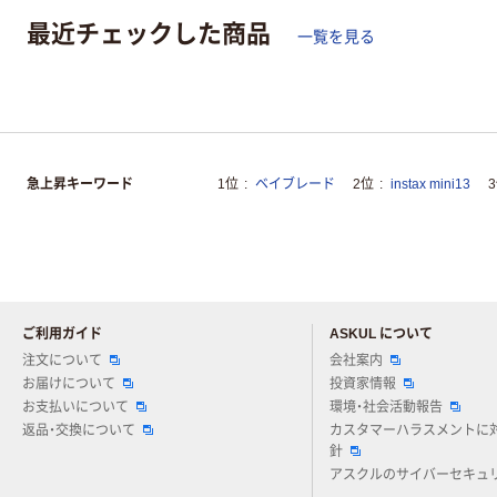
最近チェックした商品
一覧を見る
急上昇キーワード
1位
ベイブレード
2位
instax mini13
ご利用ガイド
ASKUL について
注文について
会社案内
お届けについて
投資家情報
お支払いについて
環境・社会活動報告
返品・交換について
カスタマーハラスメントに
針
アスクルのサイバーセキュ