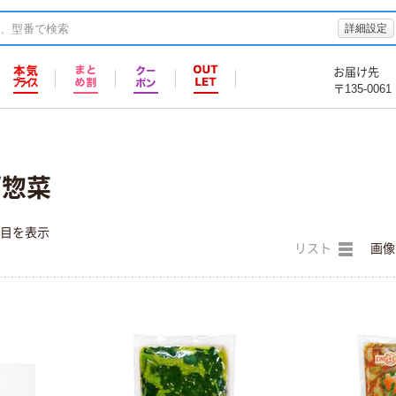
詳細設定
お届け先
〒135-0061
/惣菜
件目を表示
リスト
画像