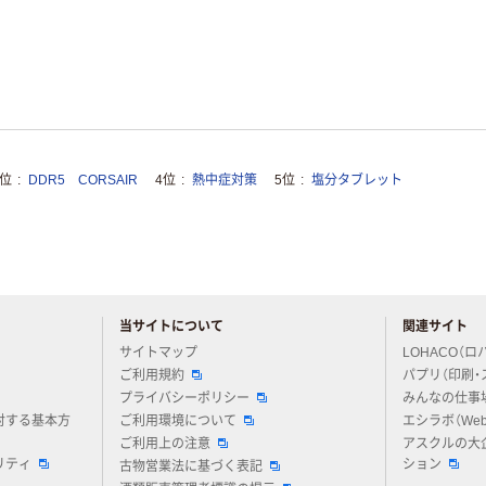
3位
DDR5 CORSAIR
4位
熱中症対策
5位
塩分タブレット
当サイトについて
関連サイト
アスクルについてお気軽にご質問ください
サイトマップ
LOHACO（ロ
ご利用規約
パプリ（印刷・
プライバシーポリシー
みんなの仕事
対する基本方
ご利用環境について
エシラボ（We
ご利用上の注意
アスクルの大
リティ
ション
古物営業法に基づく表記