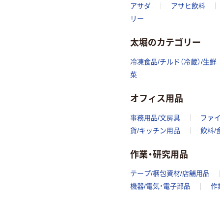
アサダ
アサヒ飲料
リー
太堀のカテゴリー
冷凍食品/チルド（冷蔵）/生鮮
菜
オフィス用品
事務用品/文房具
ファ
貨/キッチン用品
飲料/
作業・研究用品
テープ/梱包資材/店舗用品
機器/電気・電子部品
作