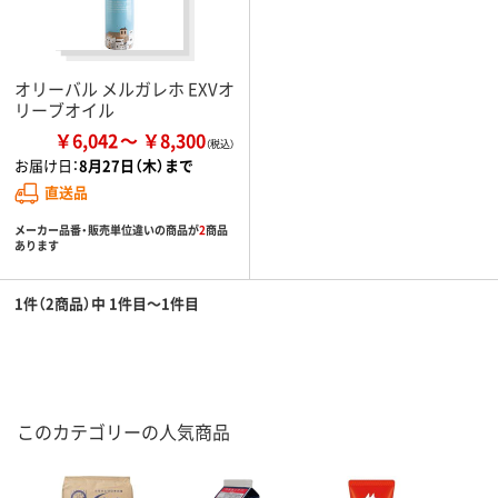
オリーバル メルガレホ EXVオ
リーブオイル
￥6,042
￥8,300
お届け日：
8月27日（木）まで
直送品
メーカー品番・販売単位違いの商品が
2
商品
あります
1件（2商品）中 1件目～1件目
このカテゴリーの人気商品