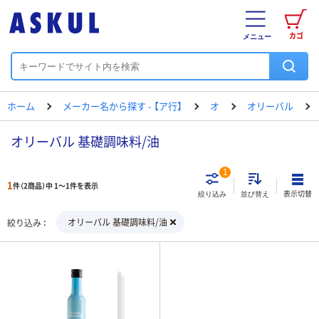
カゴ
メニュー
ホーム
メーカー名から探す - 【ア行】
オ
オリーバル
オリーバル 基礎調味料/油
1
1
件（2商品）中 1～1件を表示
表示切替
絞り込み
並び替え
オリーバル 基礎調味料/油
絞り込み