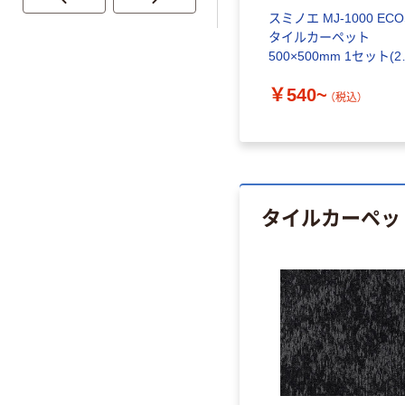
 サンゲ
スミノエ ECOS タイルカ
スミノエ MJ-1000 ECO
イル
ーペット 500×500mm
タイルカーペット
500×500mm 1セット(2
￥19,800~
枚)
）
（税込）
￥540~
（税込）
タイルカーペッ