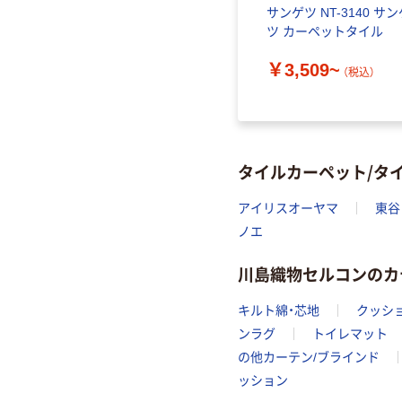
サンゲツ NT-3140 サン
ツ カーペットタイル
￥3,509~
（税込）
タイルカーペット/タ
アイリスオーヤマ
東谷
ノエ
川島織物セルコンのカ
キルト綿・芯地
クッシ
ンラグ
トイレマット
の他カーテン/ブラインド
ッション