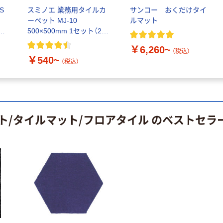
S
スミノエ 業務用タイルカ
サンコー おくだけタイ
ーペット MJ-10
ルマット
0
500×500mm 1セット（20
枚入）
￥6,260~
（税込）
￥540~
（税込）
ト/タイルマット/フロアタイル のベストセラ