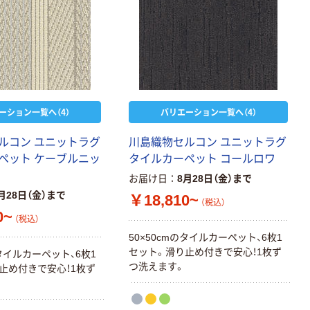
ーション一覧へ（4）
バリエーション一覧へ（4）
ルコン ユニットラグ
川島織物セルコン ユニットラグ
ペット ケーブルニッ
タイルカーペット コールロワ
お届け日
8月28日（金）まで
月28日（金）まで
￥18,810~
（税込）
0~
（税込）
50×50cmのタイルカーペット、6枚1
セット。滑り止め付きで安心！1枚ず
のタイルカーペット、6枚1
つ洗えます。
止め付きで安心！1枚ず