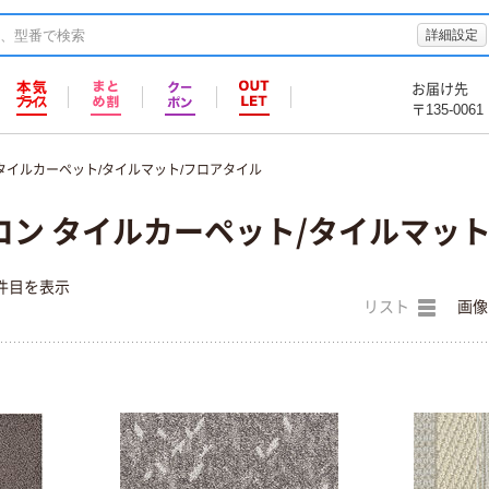
詳細設定
お届け先
〒135-0061
タイルカーペット/タイルマット/フロアタイル
コン タイルカーペット/タイルマット
件目を表示
リスト
画像