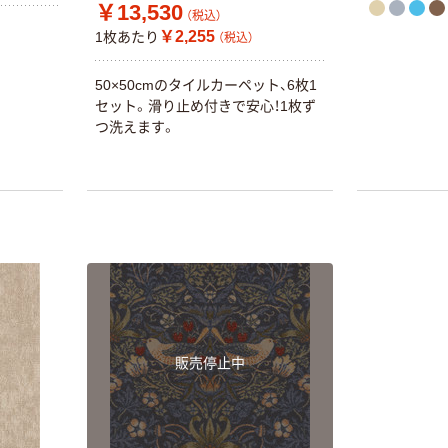
￥13,530
（税込）
￥2,255
1枚あたり
（税込）
50×50cmのタイルカーペット、6枚1
セット。滑り止め付きで安心！1枚ず
つ洗えます。
販売停止中