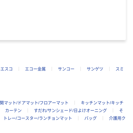
エスコ
エコー金属
サンコー
サンゲツ
スミ
関マット/ドアマット/フロアーマット
キッチンマット/キッチ
カーテン
すだれ/サンシェード/日よけオーニング
そ
トレー/コースター/ランチョンマット
バッグ
介護用ク