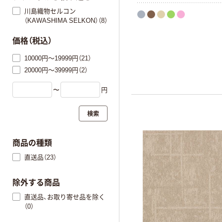
川島織物セルコン
（KAWASHIMA SELKON）（8）
価格（税込）
10000円～19999円（21）
20000円～39999円（2）
〜
円
検索
商品の種類
直送品（23）
除外する商品
直送品、お取り寄せ品を除く
（0）