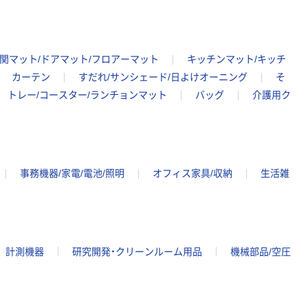
関マット/ドアマット/フロアーマット
キッチンマット/キッチ
カーテン
すだれ/サンシェード/日よけオーニング
そ
トレー/コースター/ランチョンマット
バッグ
介護用ク
事務機器/家電/電池/照明
オフィス家具/収納
生活雑
計測機器
研究開発・クリーンルーム用品
機械部品/空圧