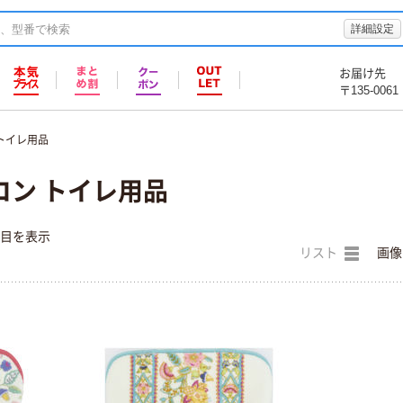
詳細設定
お届け先
〒135-0061
トイレ用品
コン トイレ用品
件目を表示
リスト
画像