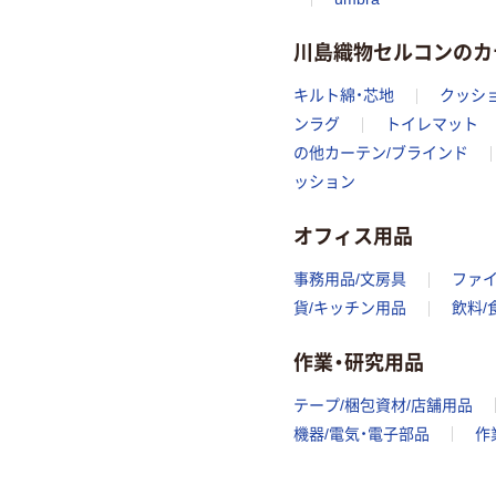
川島織物セルコンのカ
キルト綿・芯地
クッシ
ンラグ
トイレマット
の他カーテン/ブラインド
ッション
オフィス用品
事務用品/文房具
ファ
貨/キッチン用品
飲料/
作業・研究用品
テープ/梱包資材/店舗用品
機器/電気・電子部品
作