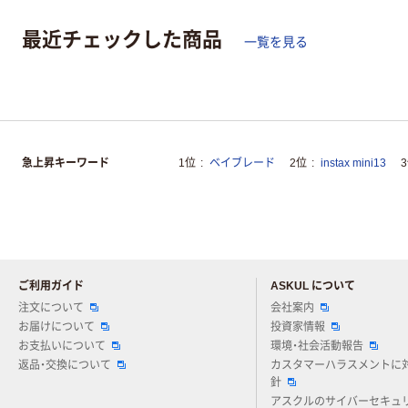
最近チェックした商品
一覧を見る
急上昇キーワード
1位
ベイブレード
2位
instax mini13
ご利用ガイド
ASKUL について
注文について
会社案内
お届けについて
投資家情報
お支払いについて
環境・社会活動報告
返品・交換について
カスタマーハラスメントに
針
アスクルのサイバーセキュ