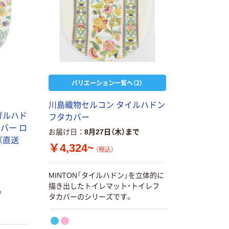
バリエーション一覧へ（2）
川島織物セルコン タイルハドン
ガルハド
フタカバー
カバー ロ
お届け日
8月27日（木）まで
枚（直送
￥4,324~
（税込）
MINTON「タイルハドン」を立体的に
描き出したトイレマット・トイレフ
で
タカバーのシリーズです。