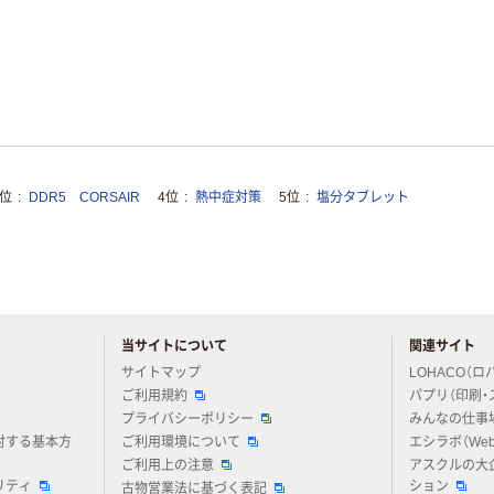
3位
DDR5 CORSAIR
4位
熱中症対策
5位
塩分タブレット
当サイトについて
関連サイト
アスクルについてお気軽にご質問ください
サイトマップ
LOHACO（ロ
ご利用規約
パプリ（印刷・
プライバシーポリシー
みんなの仕事
対する基本方
ご利用環境について
エシラボ（We
ご利用上の注意
アスクルの大
リティ
ション
古物営業法に基づく表記