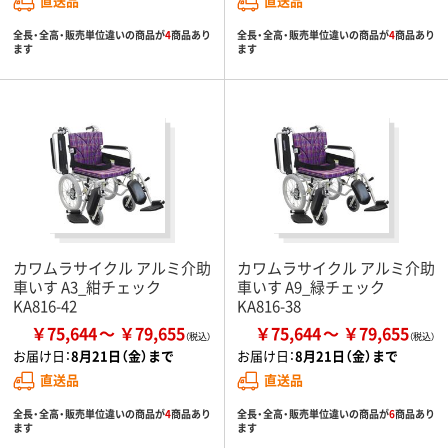
直送品
直送品
全長・全高・販売単位違いの商品が
4
商品あり
全長・全高・販売単位違いの商品が
4
商品あり
ます
ます
カワムラサイクル アルミ介助
カワムラサイクル アルミ介助
車いす A3_紺チェック
車いす A9_緑チェック
KA816-42
KA816-38
￥75,644
￥79,655
￥75,644
￥79,655
お届け日：
8月21日（金）まで
お届け日：
8月21日（金）まで
直送品
直送品
全長・全高・販売単位違いの商品が
4
商品あり
全長・全高・販売単位違いの商品が
6
商品あり
ます
ます