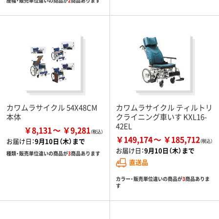
座幅・販売単位違いの商品が
2
商品あります
カワムラサイクル 54X48CM
カワムラサイクル ティルトリ
本体
クライニング車いす KXL16-
42EL
￥8,131
￥9,281
￥149,174
￥185,712
お届け日：
9月10日（木）まで
お届け日：
9月10日（木）まで
種類・販売単位違いの商品が
3
商品あります
直送品
カラー・販売単位違いの商品が
3
商品ありま
す