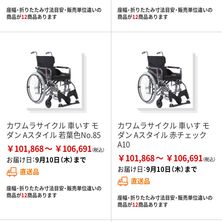
座幅・折りたたみ寸法目安・販売単位違いの
座幅・折りたたみ寸法目安・販売単位違いの
商品が
12
商品あります
商品が
12
商品あります
カワムラサイクル 車いす モ
カワムラサイクル 車いす モ
ダン Aスタイル 若葉色No.85
ダン Aスタイル 赤チェック
A10
￥101,868
￥106,691
￥101,868
￥106,691
お届け日：
9月10日（木）まで
お届け日：
9月10日（木）まで
直送品
直送品
座幅・折りたたみ寸法目安・販売単位違いの
商品が
12
商品あります
座幅・折りたたみ寸法目安・販売単位違いの
商品が
12
商品あります