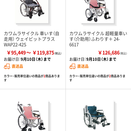
カワムラサイクル 車いす（自
カワムラサイクル 超軽量車い
走用） ウェイビットプラス
す（介助用）ふわりす＋ 24-
WAP22-42S
6617
￥95,449
￥119,875
￥126,686
（税込）
お届け日：
9月10日（木）まで
お届け日：
9月10日（木）まで
直送品
直送品
カラー・販売単位違いの商品が
2
商品ありま
カラー・販売単位違いの商品が
2
商品ありま
す
す