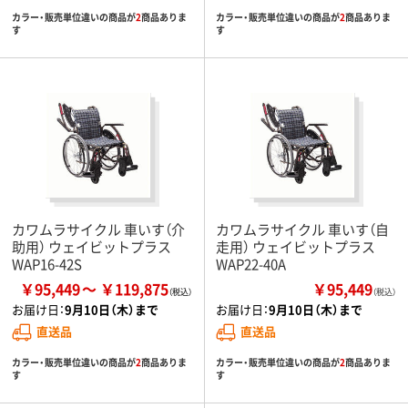
カラー・販売単位違いの商品が
2
商品ありま
カラー・販売単位違いの商品が
2
商品ありま
す
す
カワムラサイクル 車いす（介
カワムラサイクル 車いす（自
助用） ウェイビットプラス
走用） ウェイビットプラス
WAP16-42S
WAP22-40A
￥95,449
￥119,875
￥95,449
（税込）
お届け日：
9月10日（木）まで
お届け日：
9月10日（木）まで
直送品
直送品
カラー・販売単位違いの商品が
2
商品ありま
カラー・販売単位違いの商品が
2
商品ありま
す
す