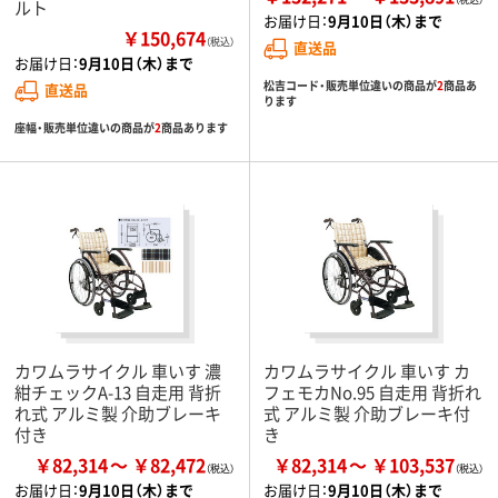
ルト
お届け日：
9月10日（木）まで
￥150,674
（税込）
直送品
お届け日：
9月10日（木）まで
松吉コード・販売単位違いの商品が
2
商品あ
直送品
ります
座幅・販売単位違いの商品が
2
商品あります
カワムラサイクル 車いす 濃
カワムラサイクル 車いす カ
紺チェックA-13 自走用 背折
フェモカNo.95 自走用 背折れ
れ式 アルミ製 介助ブレーキ
式 アルミ製 介助ブレーキ付
付き
き
￥82,314
￥82,472
￥82,314
￥103,537
お届け日：
9月10日（木）まで
お届け日：
9月10日（木）まで