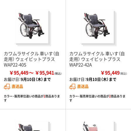
カワムラサイクル 車いす（自
カワムラサイクル 車いす（自
走用） ウェイビットプラス
走用） ウェイビットプラス
WAP22-40S
WAP22-42A
￥95,449
￥95,941
￥95,449
（税込）
お届け日：
9月10日（木）まで
お届け日：
9月10日（木）まで
直送品
直送品
カラー・販売単位違いの商品が
2
商品ありま
カラー・販売単位違いの商品が
2
商品ありま
す
す