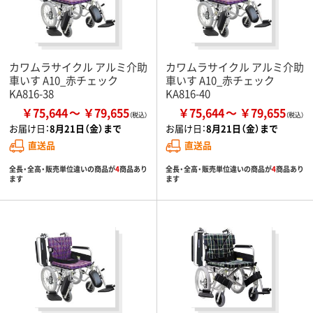
カワムラサイクル アルミ介助
カワムラサイクル アルミ介助
車いす A10_赤チェック
車いす A10_赤チェック
KA816-38
KA816-40
￥75,644
￥79,655
￥75,644
￥79,655
お届け日：
8月21日（金）まで
お届け日：
8月21日（金）まで
直送品
直送品
全長・全高・販売単位違いの商品が
4
商品あり
全長・全高・販売単位違いの商品が
4
商品あり
ます
ます