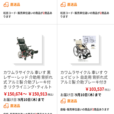
直送品
直送品
松吉コード・販売単位違いの商品が
2
商品あ
松吉コード・販売単位違いの商品が
2
商品あ
ります
ります
カワムラサイクル 車いす 黒
カワムラサイクル 車いす ウ
レザー・レッド 介助用 背折れ
ェイビット 自走用 背折れ式
式 アルミ製 介助ブレーキ付
アルミ製 介助ブレーキ付き
き リクライニング・ティルト
￥103,537
（税込）
￥150,674
￥150,913
お届け日：
9月10日（木）まで
お届け日：
9月10日（木）まで
直送品
直送品
座幅・販売単位違いの商品が
2
商品あります