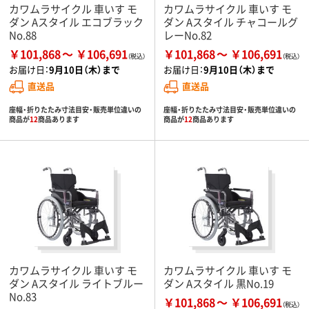
カワムラサイクル 車いす モ
カワムラサイクル 車いす モ
ダン Aスタイル エコブラック
ダン Aスタイル チャコールグ
No.88
レーNo.82
￥101,868
￥106,691
￥101,868
￥106,691
お届け日：
9月10日（木）まで
お届け日：
9月10日（木）まで
直送品
直送品
座幅・折りたたみ寸法目安・販売単位違いの
座幅・折りたたみ寸法目安・販売単位違いの
商品が
12
商品あります
商品が
12
商品あります
カワムラサイクル 車いす モ
カワムラサイクル 車いす モ
ダン Aスタイル ライトブルー
ダン Aスタイル 黒No.19
No.83
￥101,868
￥106,691