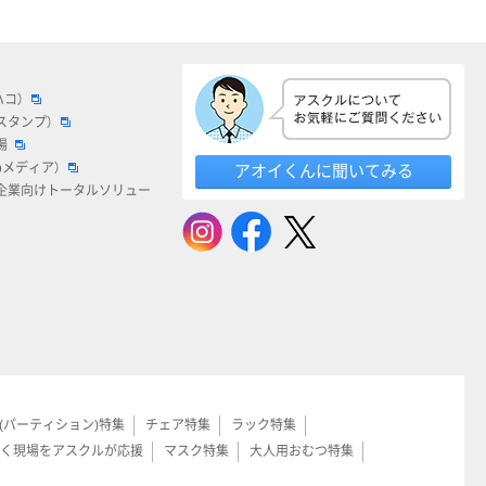
ハコ）
スタンプ）
場
bメディア）
アオイくんに聞いてみる
企業向けトータルソリュー
(パーティション)特集
チェア特集
ラック特集
く現場をアスクルが応援
マスク特集
大人用おむつ特集