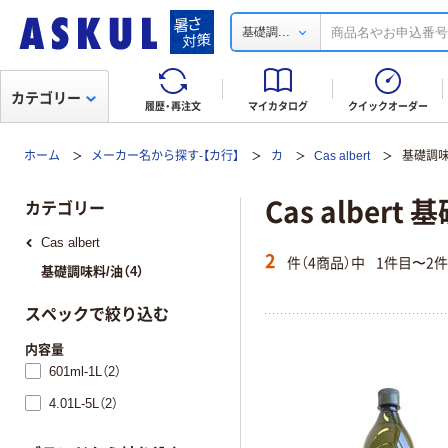
...
基礎調
カテゴリー
履歴・再注文
マイカタログ
クイックオーダー
ホーム
メーカー名から探す-【カ行】
カ
Cas albert
基礎調味
Cas albert
カテゴリー
Cas albert
2
件（4商品）中
1件目〜2
基礎調味料/油（4）
スペックで絞り込む
内容量
601ml-1L（2）
4.01L-5L（2）