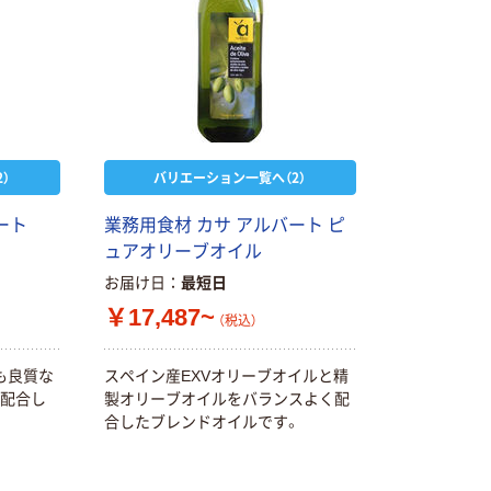
）
バリエーション一覧へ（2）
ート
業務用食材 カサ アルバート ピ
ュアオリーブオイル
お届け日
最短日
￥17,487~
（税込）
も良質な
スペイン産EXVオリーブオイルと精
く配合し
製オリーブオイルをバランスよく配
合したブレンドオイルです。