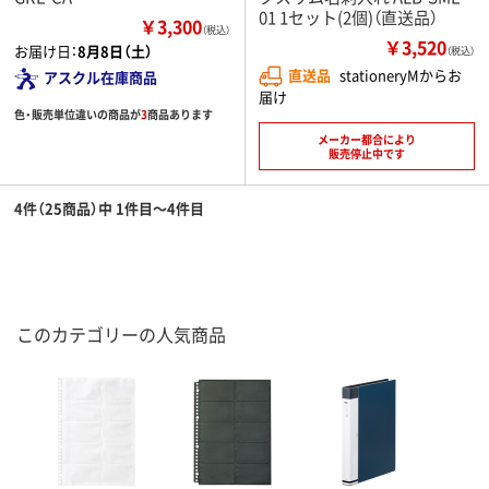
01 1セット(2個)（直送品）
￥3,300
（税込）
￥3,520
お届け日：
8月8日（土）
（税込）
直送品
stationeryMからお
アスクル在庫商品
届け
色・販売単位違いの商品が
3
商品あります
メーカー都合により
販売停止中です
4件（25商品）中 1件目～4件目
このカテゴリーの人気商品