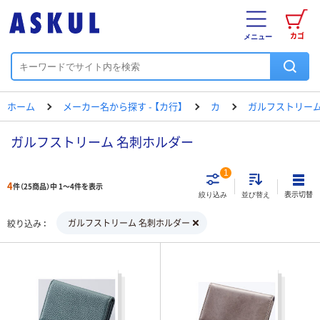
カゴ
メニュー
ホーム
メーカー名から探す - 【カ行】
カ
ガルフストリー
ガルフストリーム 名刺ホルダー
1
4
件（25商品）中 1～4件を表示
表示切替
絞り込み
並び替え
ガルフストリーム 名刺ホルダー
絞り込み