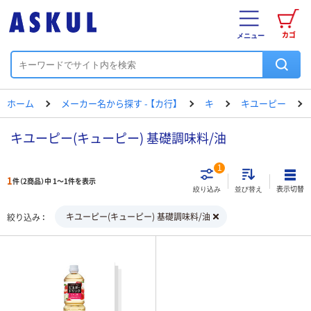
カゴ
メニュー
ホーム
メーカー名から探す - 【カ行】
キ
キユーピー
キユーピー(キューピー) 基礎調味料/油
1
1
件（2商品）中 1～1件を表示
表示切替
絞り込み
並び替え
キユーピー(キューピー) 基礎調味料/油
絞り込み