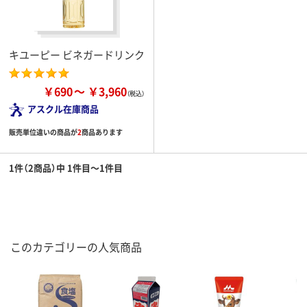
キユーピー ビネガードリンク
￥690
￥3,960
アスクル在庫商品
販売単位違いの商品が
2
商品あります
1件（2商品）中 1件目～1件目
このカテゴリーの人気商品