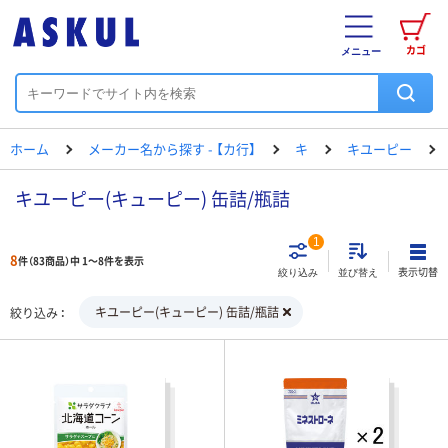
カゴ
メニュー
ホーム
メーカー名から探す - 【カ行】
キ
キユーピー
キユーピー(キューピー) 缶詰/瓶詰
1
8
件（83商品）中 1～8件を表示
表示切替
絞り込み
並び替え
キユーピー(キューピー) 缶詰/瓶詰
絞り込み