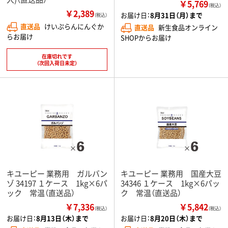
￥5,769
（税込）
￥2,389
お届け日：
8月31日（月）まで
（税込）
直送品
けいぷらんにんぐか
直送品
新生食品オンライン
らお届け
SHOPからお届け
在庫切れです
（次回入荷日未定）
キユーピー 業務用 ガルバン
キユーピー 業務用 国産大豆
ゾ 34197 １ケース 1kg×6パ
34346 １ケース 1kg×6パッ
ック 常温（直送品）
ク 常温（直送品）
￥7,336
￥5,842
（税込）
（税込）
お届け日：
8月13日（木）まで
お届け日：
8月20日（木）まで