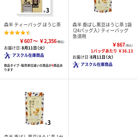
森半 ティーバッグ ほうじ茶
森半 香ばし黒豆ほうじ茶 1袋
（24バッグ入） ティーバッグ
急須用
￥607
￥2,356
￥867
（税込）
お届け日：
8月11日（火）
1バッグあたり ￥36.13
アスクル在庫商品
お届け日：
8月11日（火）
アスクル在庫商品
商品タイプ・販売単位違いの商品が
4
商品あ
ります
森半 香ばし黒豆ほうじ茶 1セ