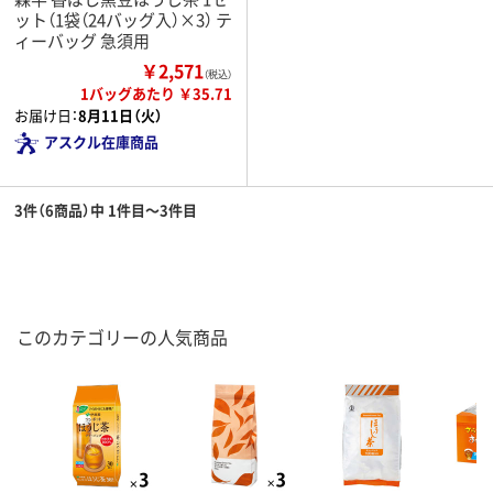
ット（1袋（24バッグ入）×3） テ
ィーバッグ 急須用
￥2,571
（税込）
1バッグあたり ￥35.71
お届け日：
8月11日（火）
アスクル在庫商品
3件（6商品）中 1件目～3件目
このカテゴリーの人気商品