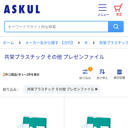
カゴ
メニュー
ホーム
メーカー名から探す - 【カ行】
キ
共栄プラスチッ
共栄プラスチック その他 プレゼンファイル
1
2
件（2商品）中 1～2件を表示
表示切替
絞り込み
並び替え
共栄プラスチック その他 プレゼンファイル
絞り込み