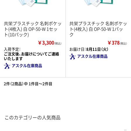
共栄プラスチック 名刺ポケッ
共栄プラスチック 名刺ポケッ
ト(4枚入) 白 OP-50-W 1セッ
ト(4枚入) 白 OP-50-W 1パッ
ト(10パック)
ク
￥3,300
￥378
（税込）
（税込）
入荷予定：
お届け日：
8月11日（火）
ご注文後、お届けについてご連絡
アスクル在庫商品
いたします
アスクル在庫商品
2件（2商品）中 1件目～2件目
このカテゴリーの人気商品