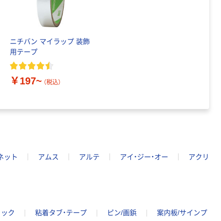
ニチバン マイラップ 装飾
用テープ
￥197~
（税込）
ネット
アムス
アルテ
アイ・ジー・オー
アクリ
フック
粘着タブ・テープ
ピン/画鋲
案内板/サインプ