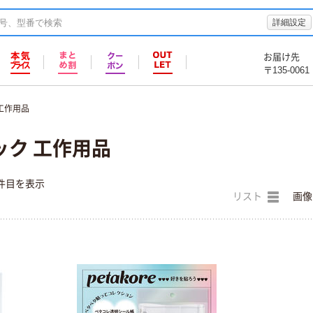
詳細設定
お届け先
〒135-0061
工作用品
ック 工作用品
件目を表示
リスト
画像