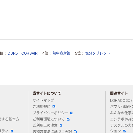
3位
DDR5 CORSAIR
4位
熱中症対策
5位
塩分タブレット
当サイトについて
関連サイト
アスクルについてお気軽にご質問ください
サイトマップ
LOHACO（ロ
ご利用規約
パプリ（印刷・
プライバシーポリシー
みんなの仕事
対する基本方
ご利用環境について
エシラボ（We
ご利用上の注意
アスクルの大
リティ
ション
古物営業法に基づく表記