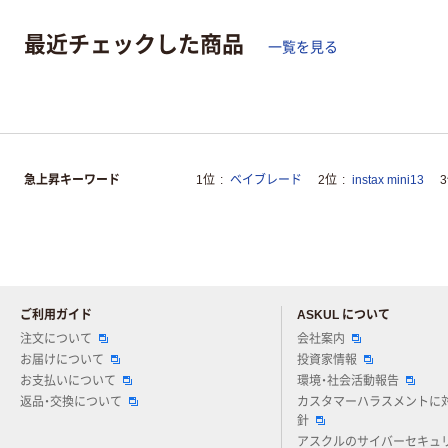
最近チェックした商品
一覧を見る
急上昇キーワード
1位
ベイブレード
2位
instax mini13
ご利用ガイド
ASKUL について
注文について
会社案内
お届けについて
投資家情報
お支払いについて
環境・社会活動報告
返品・交換について
カスタマーハラスメントに
針
アスクルのサイバーセキュ