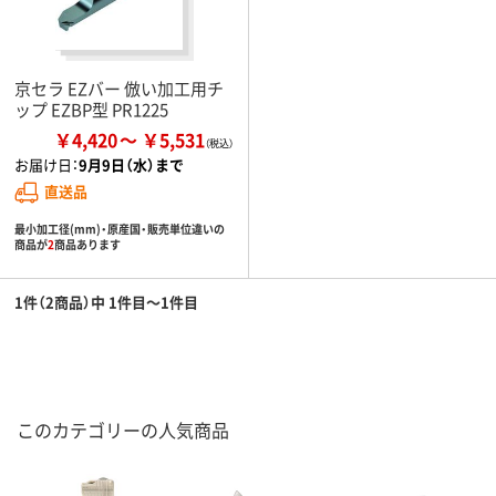
京セラ EZバー 倣い加工用チ
ップ EZBP型 PR1225
￥4,420
￥5,531
お届け日：
9月9日（水）まで
直送品
最小加工径(mm)・原産国・販売単位違いの
商品が
2
商品あります
1件（2商品）中 1件目～1件目
このカテゴリーの人気商品