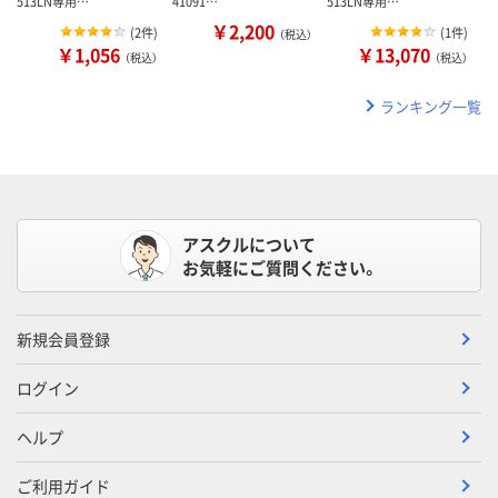
513LN専用…
41091…
513LN専用…
￥2,200
(
2件
)
(
1件
)
（税込）
￥1,056
￥13,070
（税込）
（税込）
ランキング一覧
アスクルについて
お気軽にご質問ください。
新規会員登録
ログイン
ヘルプ
ご利用ガイド