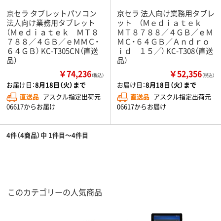
京セラ タブレットパソコン
京セラ 法人向け業務用タブレ
法人向け業務用タブレット
ット （Ｍｅｄｉａｔｅｋ
（Ｍｅｄｉａｔｅｋ ＭＴ８
ＭＴ８７８８／４ＧＢ／ｅＭ
７８８／４ＧＢ／ｅＭＭＣ・
ＭＣ・６４ＧＢ／Ａｎｄｒｏ
６４ＧＢ） KC-T305CN（直送
ｉｄ １５／） KC-T308（直送
品）
品）
￥74,236
￥52,356
（税込）
（税込）
お届け日：
8月18日（火）まで
お届け日：
8月18日（火）まで
直送品
アスクル指定出荷元
直送品
アスクル指定出荷元
06617からお届け
06617からお届け
4件（4商品）中 1件目～4件目
このカテゴリーの人気商品