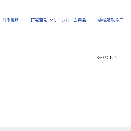
計測機器
研究開発・クリーンルーム用品
機械部品/空圧
ページ：
1
／
1