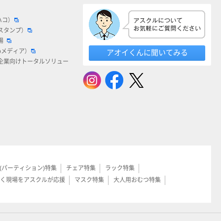
ハコ）
スタンプ）
場
bメディア）
アオイくんに聞いてみる
企業向けトータルソリュー
(パーティション)特集
チェア特集
ラック特集
く現場をアスクルが応援
マスク特集
大人用おむつ特集