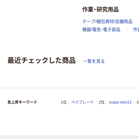
作業・研究用品
テープ/梱包資材/店舗用品
機器/電気・電子部品
作
最近チェックした商品
一覧を見る
急上昇キーワード
1位
ベイブレード
2位
instax mini13