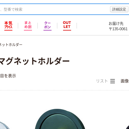
詳細設定
お届け先
〒135-0061
ネットホルダー
 マグネットホルダー
件目を表示
リスト
画像