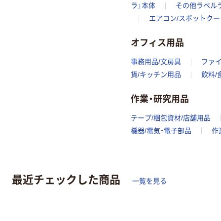
ラ」本体
その他ラベル
エアコン/スポットクー
オフィス用品
事務用品/文房具
ファ
貨/キッチン用品
飲料/
作業・研究用品
テープ/梱包資材/店舗用品
機器/電気・電子部品
作
最近チェックした商品
一覧を見る