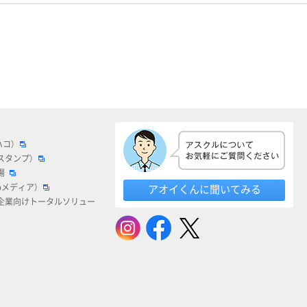
ハコ）
スタンプ）
場
bメディア）
アオイくんに聞いてみる
企業向けトータルソリュー