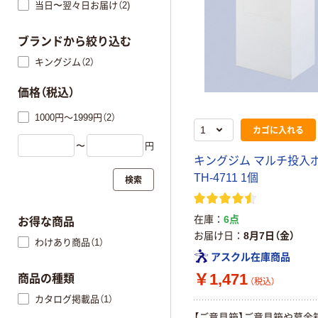
当日〜翌々日お届け（2)
ブランドから絞り込む
キングジム（2）
価格（税込）
1000円～1999円（2）
カゴに入れる
〜
円
キングジム マルチ投入
TH-4711 1個
検索
在庫
6点
お得な商品
お届け日
8月7日（金）
わけあり商品（1）
アスクル在庫商品
￥1,471
商品の種類
（税込）
カタログ掲載品（1）
【ご意見箱】ご意見箱や募金