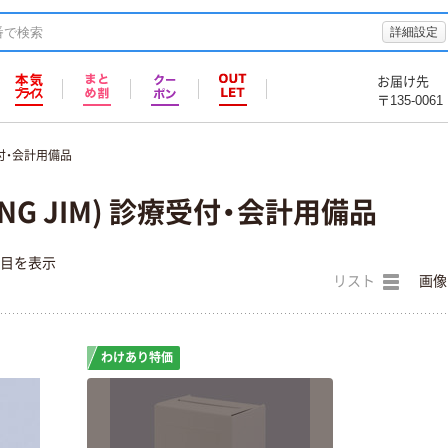
詳細設定
お届け先
〒135-0061
付・会計用備品
NG JIM) 診療受付・会計用備品
件目を表示
リスト
画像
わけあり特価