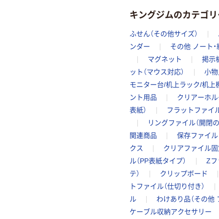
キングジムのカテゴリ
ふせん（その他サイズ）
ンダー
その他 ノート・
マグネット
掲示
ット（マウス対応）
小物
モニター台/机上ラック/机上
ント用品
クリアーホル
表紙）
フラットファイル
リングファイル（開閉の
関連商品
保存ファイル
クス
クリアファイル固
ル（PP表紙タイプ）
Zフ
テ）
クリップボード
トファイル（仕切り付き）
ル
わけあり品（その他 
ケーブル収納アクセサリー