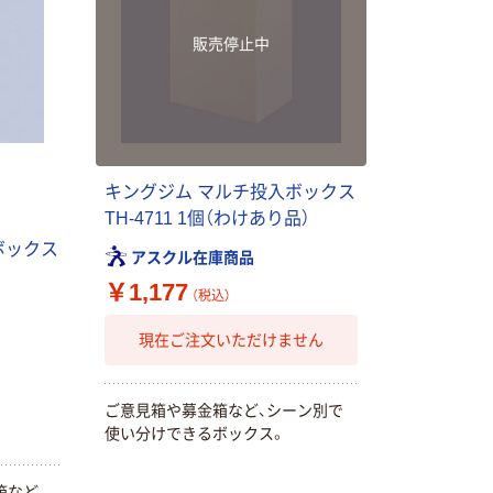
販売停止中
キングジム マルチ投入ボックス
TH-4711 1個（わけあり品）
ボックス
アスクル在庫商品
￥1,177
（税込）
現在ご注文いただけません
ご意見箱や募金箱など、シーン別で
使い分けできるボックス。
箱など、