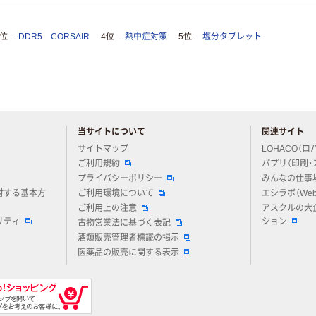
3位
DDR5 CORSAIR
4位
熱中症対策
5位
塩分タブレット
当サイトについて
関連サイト
アスクルについてお気軽にご質問ください
サイトマップ
LOHACO（ロ
ご利用規約
パプリ（印刷・
プライバシーポリシー
みんなの仕事
対する基本方
ご利用環境について
エシラボ（We
ご利用上の注意
アスクルの大
リティ
ション
古物営業法に基づく表記
酒類販売管理者標識の掲示
医薬品の販売に関する表示