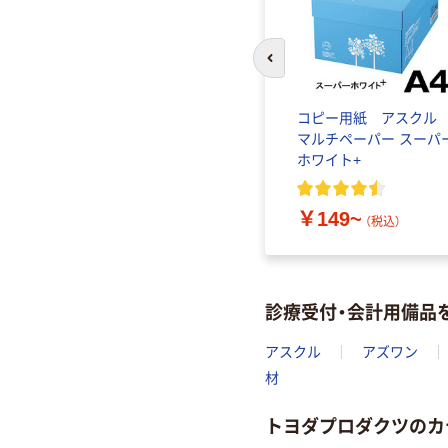
前のスライドへ
コピー用紙 アスク
マルチペーパー スーパ
ホワイト+
￥149~
（税込）
診療受付・会計用備品
アスクル
アズワン
材
トヨダプロダクツのカ