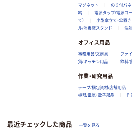
マグネット
のり付パネ
納
電源タップ/電源コ
て）
小型傘立て・傘置き（
ル/消毒液スタンド
注射
オフィス用品
事務用品/文房具
ファ
貨/キッチン用品
飲料/
作業・研究用品
テープ/梱包資材/店舗用品
機器/電気・電子部品
作
最近チェックした商品
一覧を見る