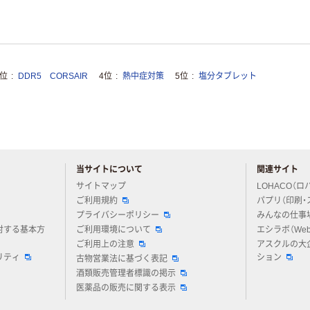
3位
DDR5 CORSAIR
4位
熱中症対策
5位
塩分タブレット
当サイトについて
関連サイト
アスクルについてお気軽にご質問ください
サイトマップ
LOHACO（ロ
ご利用規約
パプリ（印刷・
プライバシーポリシー
みんなの仕事
対する基本方
ご利用環境について
エシラボ（We
ご利用上の注意
アスクルの大
リティ
ション
古物営業法に基づく表記
酒類販売管理者標識の掲示
医薬品の販売に関する表示