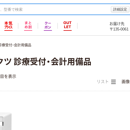
詳細設定
お届け先
〒135-0061
診療受付・会計用備品
クツ 診療受付・会計用備品
件目を表示
リスト
画像