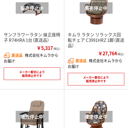
サンフラワーラタン 籐正座椅
キムラ ラタン リラックス回
子 R74HRA 1台（直送品）
転チェア C3991HRZ 1脚（直送
品）
￥5,317
（税込）
￥27,764
直送品
株式会社キムラから
（税込）
直送品
株式会社キムラから
お届け
お届け
メーカー都合により
販売停止中です
メーカー都合により
販売停止中です