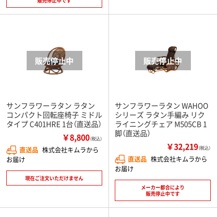
販売停止中です
サンフラワーラタン ラタン
サンフラワーラタン WAHOO
コンパクト回転座椅子 ミドル
シリーズ ラタン手編み リク
タイプ C401HRE 1台（直送品）
ライニングチェア M505CB 1
脚（直送品）
￥8,800
（税込）
￥32,219
直送品
株式会社キムラから
（税込）
直送品
株式会社キムラから
お届け
お届け
現在ご注文いただけません
メーカー都合により
販売停止中です