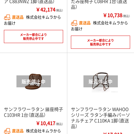
ア C883NWZ 1脚（直送品）
たみ座椅子 C08HR 1台（直送
品）
￥42,174
（税込）
￥10,738
直送品
株式会社キムラから
（税込）
直送品
株式会社キムラから
お届け
お届け
メーカー都合により
販売停止中です
メーカー都合により
販売停止中です
サンフラワーラタン 籐座椅子
サンフラワーラタン WAHOO
C103HR 1台（直送品）
シリーズ ラタン手編みパーソ
ナルチェア C110KA 1脚（直送
￥10,417
（税込）
品）
直送品
株式会社キムラから