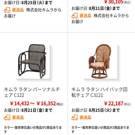
￥30,105
お届け日：
8月25日（火）まで
（税込）
お届け日：
8月21日（金）まで
直送品
株式会社キムラから
直送品
株式会社キムラから
お届け
お届け
キムラ ラタン パーソナルチ
キムラ ラタン ハイバック回
ェア C122
転チェア C3121
￥14,432
￥16,352
￥22,187
（税込）
お届け日：
8月21日（金）まで
お届け日：
8月25日（火）まで
直送品
直送品
カラー・販売単位違いの商品が
2
商品ありま
カラー・販売単位違いの商品が
2
商品ありま
す
す