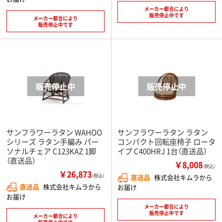
メーカー都合により
販売停止中です
メーカー都合により
販売停止中です
サンフラワーラタン WAHOO
サンフラワーラタン ラタン
シリーズ ラタン手編み パー
コンパクト回転座椅子 ロータ
ソナルチェア C123KAZ 1脚
イプ C400HRJ 1台（直送品）
（直送品）
￥8,008
（税込）
￥26,873
（税込）
直送品
株式会社キムラから
直送品
株式会社キムラから
お届け
お届け
メーカー都合により
販売停止中です
メーカー都合により