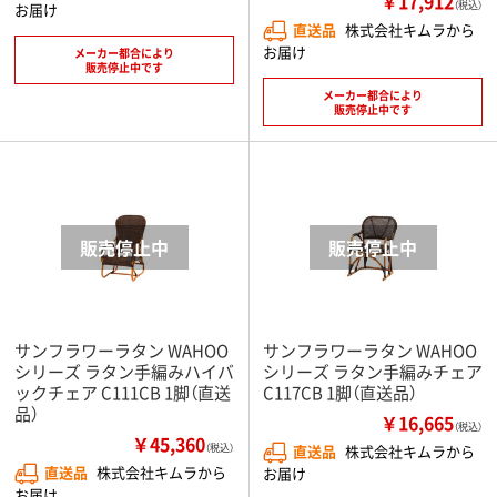
￥17,912
（税込）
お届け
直送品
株式会社キムラから
お届け
メーカー都合により
販売停止中です
メーカー都合により
販売停止中です
サンフラワーラタン WAHOO
サンフラワーラタン WAHOO
シリーズ ラタン手編みハイバ
シリーズ ラタン手編みチェア
ックチェア C111CB 1脚（直送
C117CB 1脚（直送品）
品）
￥16,665
（税込）
￥45,360
（税込）
直送品
株式会社キムラから
直送品
株式会社キムラから
お届け
お届け