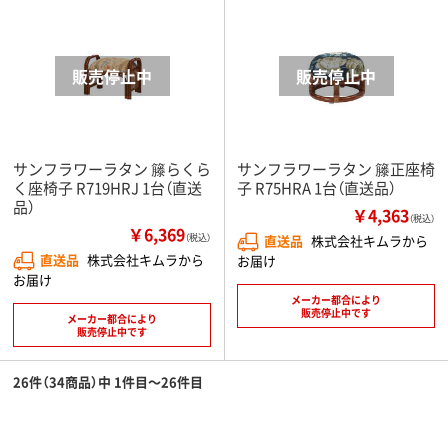
サンフラワーラタン 籐らくら
サンフラワーラタン 籐正座椅
く座椅子 R719HRJ 1台（直送
子 R75HRA 1台（直送品）
品）
￥4,363
（税込）
￥6,369
（税込）
直送品
株式会社キムラから
直送品
株式会社キムラから
お届け
お届け
メーカー都合により
販売停止中です
メーカー都合により
販売停止中です
26件（34商品）中 1件目～26件目