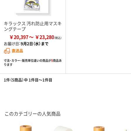
キラックス 汚れ防止用マスキ
ングテープ
￥20,397
￥23,280
お届け日：
9月2日（水）まで
直送品
寸法・カラー・販売単位違いの商品が
5
商品あ
ります
1件（5商品）中 1件目～1件目
このカテゴリーの人気商品