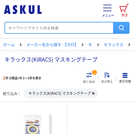
カゴ
メニュー
ホーム
メーカー名から探す - 【カ行】
キ
キラックス
キラックス(KIRACS) マスキングテープ
1
1
件（5商品）中 1～1件を表示
表示切替
絞り込み
並び替え
キラックス(KIRACS) マスキングテープ
絞り込み