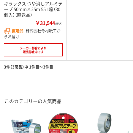
キラックス つや消しアルミテ
ープ 50mm×25m 55 1箱（30
個入）（直送品）
￥31,544
（税込）
直送品
株式会社今村紙工か
らお届け
メーカー都合により
販売停止中です
3件（3商品）中 1件目～3件目
このカテゴリーの人気商品