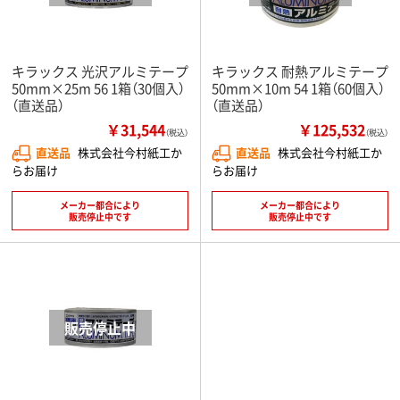
キラックス 光沢アルミテープ
キラックス 耐熱アルミテープ
50mm×25m 56 1箱（30個入）
50mm×10m 54 1箱（60個入）
（直送品）
（直送品）
￥31,544
￥125,532
（税込）
（税込）
直送品
株式会社今村紙工か
直送品
株式会社今村紙工か
らお届け
らお届け
メーカー都合により
メーカー都合により
販売停止中です
販売停止中です