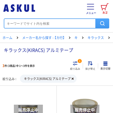
カゴ
メニュー
ホーム
メーカー名から探す - 【カ行】
キ
キラックス
キラックス(KIRACS) アルミテープ
1
3
件（3商品）中 1～3件を表示
表示切替
絞り込み
並び替え
キラックス(KIRACS) アルミテープ
絞り込み